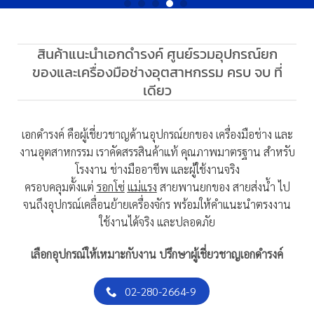
สินค้าแนะนำเอกดำรงค์ ศูนย์รวมอุปกรณ์ยก
ของและเครื่องมือช่างอุตสาหกรรม ครบ จบ ที่
เดียว
เอกดำรงค์ คือผู้เชี่ยวชาญด้านอุปกรณ์ยกของ เครื่องมือช่าง และ
งานอุตสาหกรรม เราคัดสรรสินค้าแท้ คุณภาพมาตรฐาน สำหรับ
โรงงาน ช่างมืออาชีพ และผู้ใช้งานจริง
ครอบคลุมตั้งแต่
รอกโซ่
แม่แรง
สายพานยกของ สายส่งน้ำ ไป
จนถึงอุปกรณ์เคลื่อนย้ายเครื่องจักร พร้อมให้คำแนะนำตรงงาน
ใช้งานได้จริง และปลอดภัย
เลือกอุปกรณ์ให้เหมาะกับงาน ปรึกษาผู้เชี่ยวชาญเอกดำรงค์
02-280-2664-9