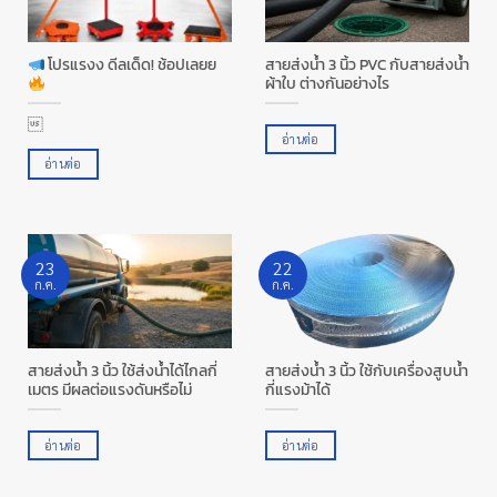
โปรแรงง ดีลเด็ด! ช้อปเลยย
สายส่งน้ำ 3 นิ้ว PVC กับสายส่งน้ำ
ผ้าใบ ต่างกันอย่างไร

อ่านต่อ
อ่านต่อ
23
22
ก.ค.
ก.ค.
สายส่งน้ำ 3 นิ้ว ใช้ส่งน้ำได้ไกลกี่
สายส่งน้ำ 3 นิ้ว ใช้กับเครื่องสูบน้ำ
เมตร มีผลต่อแรงดันหรือไม่
กี่แรงม้าได้
อ่านต่อ
อ่านต่อ