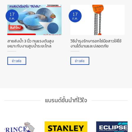
17
17
ก.ค.
ก.ค.
สายส่งน้ำ 3 นิ้ว ทนแรงดันสูง
วิธีบำรุงรักษารอกโซ่มือสาวให้ใช้
เหมาะกับงานสูบน้ำระยะไกล
งานได้นานและปลอดภัย
อ่านต่อ
อ่านต่อ
แบรนด์ชั้นนำที่ไว้ใจ