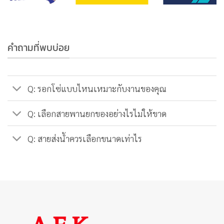
คำถามที่พบบ่อย
Q: รอกโซ่แบบไหนเหมาะกับงานของคุณ
Q: เลือกสายพานยกของอย่างไรไม่ให้ขาด
Q: สายส่งน้ำควรเลือกขนาดเท่าไร