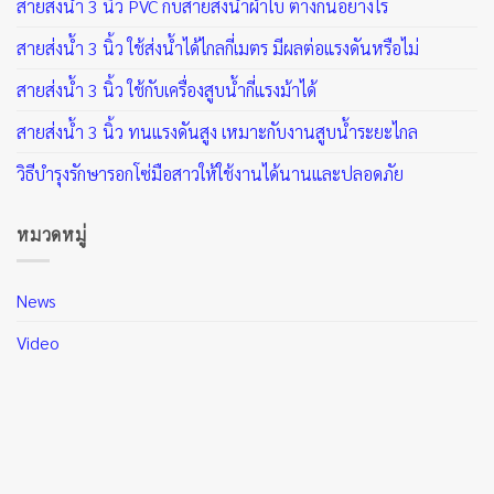
สายส่งน้ำ 3 นิ้ว PVC กับสายส่งน้ำผ้าใบ ต่างกันอย่างไร
สายส่งน้ำ 3 นิ้ว ใช้ส่งน้ำได้ไกลกี่เมตร มีผลต่อแรงดันหรือไม่
สายส่งน้ำ 3 นิ้ว ใช้กับเครื่องสูบน้ำกี่แรงม้าได้
สายส่งน้ำ 3 นิ้ว ทนแรงดันสูง เหมาะกับงานสูบน้ำระยะไกล
วิธีบำรุงรักษารอกโซ่มือสาวให้ใช้งานได้นานและปลอดภัย
หมวดหมู่
News
Video