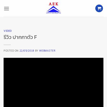
ข้าม
ไป
ยัง
เนื้อหา
VIDEO
รีวิว ปากกาตัว F
POSTED ON
22/05/2018
BY
WEBMASTER