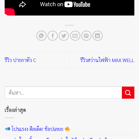
รีวิว ปากกาตัว C
รีวิวสว่านไฟฟ้า MAX WELL
เรื่องล่าสุด
โปรแรงง ดีลเด็ด! ช้อปเลยย