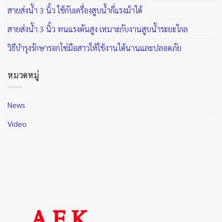
สายส่งน้ำ 3 นิ้ว ใช้กับเครื่องสูบน้ำกี่แรงม้าได้
สายส่งน้ำ 3 นิ้ว ทนแรงดันสูง เหมาะกับงานสูบน้ำระยะไกล
วิธีบำรุงรักษารอกโซ่มือสาวให้ใช้งานได้นานและปลอดภัย
หมวดหมู่
News
Video