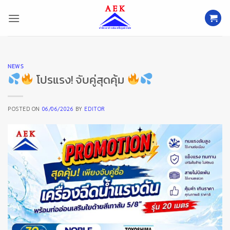
ข้าม
ไป
ยัง
เนื้อหา
NEWS
โปรแรง! จับคู่สุดคุ้ม
POSTED ON
06/06/2026
BY
EDITOR