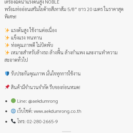
เครื่องฉีดน้ำแรงดันสูง NOBLE
พร้อมท่ออ่อนเสริมใยด้ายสีเทาส้ม 5/8” ยาว 20 เมตร ในราคาสุด
พิเศษ!
แรงดันสูง ใช้งานต่อเนื่อง
แข็งแรง ทนทาน
ท่อคุณภาพดี ไม่บิดพับ
เหมาะสำหรับล้างรถ ล้างพื้น ล้างกำแพง และงานทำความ
สะอาดทั่วไป
รับประกันคุณภาพ มั่นใจทุกการใช้งาน
สินค้ามีจำนวนจำกัด รีบจองก่อนหมด!
Line: @aekdumrong
เว็บไซต์: www.aekdumrong.co.th
โทร: 02-280-2665-9