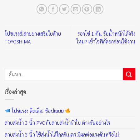
โปรแรงส์!สายยางเสริมใยด้าย
รอกโซ่ 1 ตัน รับน้ำหนักได้จริง
TOYOSHIMA
ไหม? เข้าใจพิกัดยกก่อนใช้งาน
เรื่องล่าสุด
โปรแรงง ดีลเด็ด! ช้อปเลยย
สายส่งน้ำ 3 นิ้ว PVC กับสายส่งน้ำผ้าใบ ต่างกันอย่างไร
สายส่งน้ำ 3 นิ้ว ใช้ส่งน้ำได้ไกลกี่เมตร มีผลต่อแรงดันหรือไม่