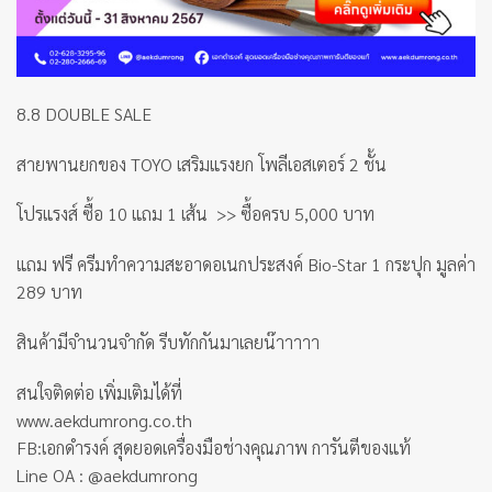
8.8 DOUBLE SALE
สายพานยกของ TOYO เสริมแรงยก โพลีเอสเตอร์ 2 ชั้น
โปรแรงส์ ซื้อ 10 แถม 1 เส้น >> ซื้อครบ 5,000 บาท
แถม ฟรี ครีมทำความสะอาดอเนกประสงค์ Bio-Star 1 กระปุก มูลค่า
289 บาท
สินค้ามีจำนวนจำกัด รีบทักกันมาเลยน๊าาาาา
สนใจติดต่อ เพิ่มเติมได้ที่
www.aekdumrong.co.th
FB:เอกดำรงค์ สุดยอดเครื่องมือช่างคุณภาพ การันตีของแท้
Line OA : @aekdumrong