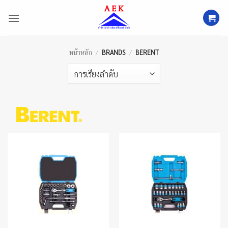
ข้าม
ไป
ยัง
เนื้อหา
หน้าหลัก
/
BRANDS
/
BERENT