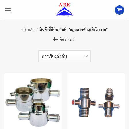
ข้าม
ไป
ยัง
เนื้อหา
หน้าหลัก
/
สินค้าที่มีป้ายกำกับ “กฎหมายดับเพลิงโรงงาน”
คัดกรอง