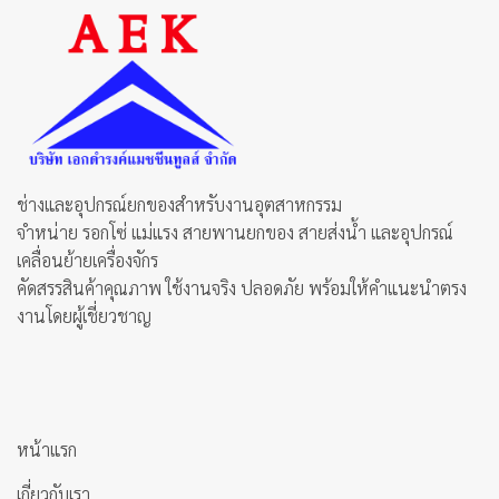
ช่างและอุปกรณ์ยกของสำหรับงานอุตสาหกรรม
จำหน่าย รอกโซ่ แม่แรง สายพานยกของ สายส่งน้ำ และอุปกรณ์
เคลื่อนย้ายเครื่องจักร
คัดสรรสินค้าคุณภาพ ใช้งานจริง ปลอดภัย พร้อมให้คำแนะนำตรง
งานโดยผู้เชี่ยวชาญ
หน้าแรก
เกี่ยวกับเรา