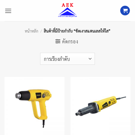
ข้าม
ไป
ยัง
เนื้อหา
หน้าหลัก
/
สินค้าที่มีป้ายกำกับ “ขัดเงาสแตนเลสให้ใส”
คัดกรอง