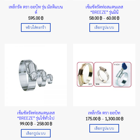
the
product
เหล็กรัด ตรา ออบิท รุ่น มัลติแบน
เข็มขัดรัดท่อสแตนเลส
product
page
ด์
“BREEZE” รุ่นมินิ
page
Price
595.00
฿
58.00
฿
–
60.00
฿
range:
58.00 ฿
หยิบใส่ตะกร้า
เลือกรูปแบบ
through
60.00 ฿
This
product
has
multiple
variants.
The
options
may
be
chosen
on
the
เข็มขัดรัดท่อสแตนเลส
เหล็กรัด ตรา ออบิท
product
“BREEZE” รุ่นใช้ทั่วไป
Price
175.00
฿
–
1,300.00
฿
page
range:
Price
99.00
฿
–
258.00
฿
175.00 ฿
range:
เลือกรูปแบบ
through
99.00 ฿
เลือกรูปแบบ
1,300.00 
This
through
258.00 ฿