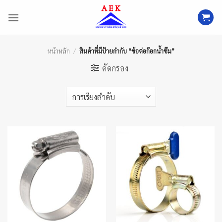
ข้าม
ไป
ยัง
เนื้อหา
หน้าหลัก
/
สินค้าที่มีป้ายกำกับ “ข้อต่อก๊อกน้ำซึม”
คัดกรอง