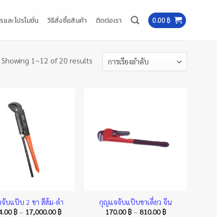
รและโปรโมชั่น
วิธีสั่งซื้อสินค้า
ติดต่อเรา
0.00
฿
Showing 1–12 of 20 results
จับแป๊บ 2 ขา สีส้ม-ดำ
กุญแจจับแป๊บขาเดี่ยว จีน
Price
Price
4.00
฿
–
17,000.00
฿
170.00
฿
–
810.00
฿