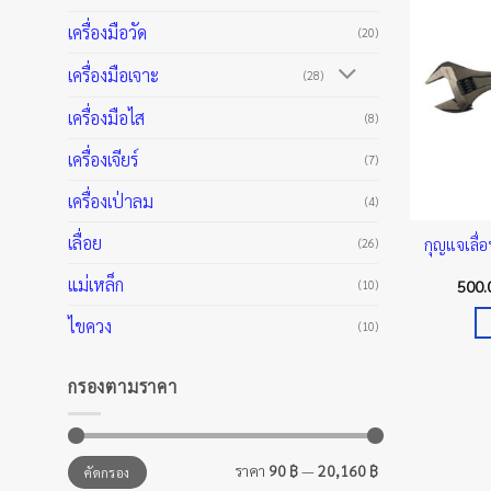
เครื่องมือวัด
(20)
เครื่องมือเจาะ
(28)
เครื่องมือไส
(8)
เครื่องเจียร์
(7)
เครื่องเป่าลม
(4)
เลื่อย
กุญแจเลื่
(26)
แม่เหล็ก
500
(10)
ไขควง
(10)
กรองตามราคา
ราคา
ราคา
ราคา
90 ฿
—
20,160 ฿
คัดกรอง
ต่ำ
สูงสุด
สุด