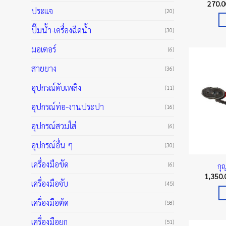
270.
ประแจ
(20)
ปั๊มน้ำ-เครื่องฉีดน้ำ
(30)
มอเตอร์
(6)
สายยาง
(36)
อุปกรณ์ดับเพลิง
(11)
อุปกรณ์ท่อ-งานประปา
(16)
อุปกรณ์สวมใส่
(6)
อุปกรณ์อื่น ๆ
(30)
เครื่องมือขัด
(6)
กุ
1,350
เครื่องมือจับ
(45)
เครื่องมือต้ด
(58)
เครื่องมือยก
(51)