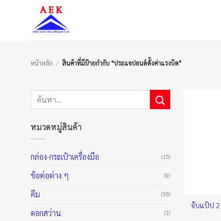
ข้าม
ไป
ยัง
เนื้อหา
หน้าหลัก
/
สินค้าที่มีป้ายกำกับ “ประแจปอนด์ตั้งค่าแรงบิด”
ค้นหา:
หมวดหมู่สินค้า
กล่อง-กระเป๋าเครื่องมือ
(15)
ข้อต่อต่าง ๆ
(9)
คีม
(35)
จับแป๊ป 2
ดอกสว่าน
(3)