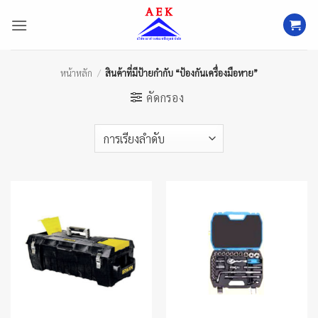
ข้าม
ไป
ยัง
เนื้อหา
หน้าหลัก
/
สินค้าที่มีป้ายกำกับ “ป้องกันเครื่องมือหาย”
คัดกรอง