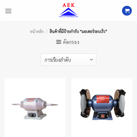
ข้าม
ไป
ยัง
เนื้อหา
หน้าหลัก
/
สินค้าที่มีป้ายกำกับ “มอเตอร์รอบเร็ว”
คัดกรอง