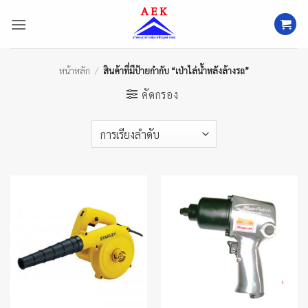
ข้าม
ไป
ยัง
เนื้อหา
หน้าหลัก
/
สินค้าที่มีป้ายกำกับ “เป่าไล่น้ำหลังล้างรถ”
คัดกรอง