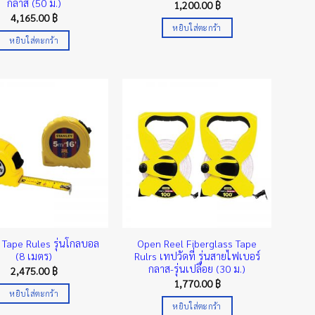
กลาส (50 ม.)
1,200.00
฿
4,165.00
฿
หยิบใส่ตะกร้า
หยิบใส่ตะกร้า
 Tape Rules รุ่นโกลบอล
Open Reel Fiberglass Tape
(8 เมตร)
Rulrs เทปวัดที่ รุ่นสายไฟเบอร์
กลาส-รุ่นเปลือย (30 ม.)
2,475.00
฿
1,770.00
฿
หยิบใส่ตะกร้า
หยิบใส่ตะกร้า