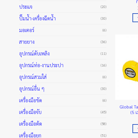
ประแจ
(20)
ปั๊มน้ำ-เครื่องฉีดน้ำ
(30)
มอเตอร์
(6)
สายยาง
(36)
อุปกรณ์ดับเพลิง
(11)
อุปกรณ์ท่อ-งานประปา
(16)
อุปกรณ์สวมใส่
(6)
อุปกรณ์อื่น ๆ
(30)
เครื่องมือขัด
(6)
Global Ta
เครื่องมือจับ
(5 
(45)
เครื่องมือต้ด
(58)
เครื่องมือยก
(51)