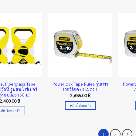
el Fiberglass Tape
Powerlock Tape Rules รุ่นเพา
Powerl
วัดที่ รุ่นสายไฟเบอร์
เวอร์ล็อค (3 เมตร )
เ
ุ่นเปลือย (60 ม.)
2,685.00
฿
2,400.00
฿
หยิบใส่ตะกร้า
หยิบใส่ตะกร้า
1
2