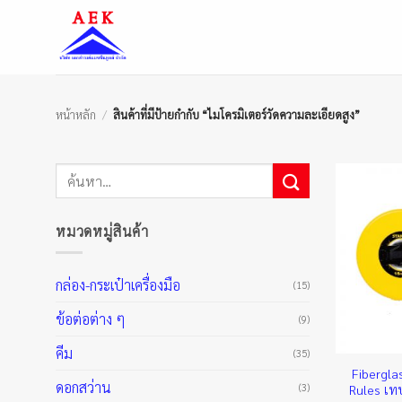
ข้าม
ไป
ยัง
เนื้อหา
หน้าหลัก
/
สินค้าที่มีป้ายกำกับ “ไมโครมิเตอร์วัดความละเอียดสูง”
ค้นหา:
หมวดหมู่สินค้า
กล่อง-กระเป๋าเครื่องมือ
(15)
ข้อต่อต่าง ๆ
(9)
คีม
(35)
Fibergla
ดอกสว่าน
(3)
Rules เทป