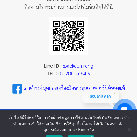
ติดตามกิจกรรมข่าวสารและโปรโมชั่นดีๆได้ที่นี่
Line ID :
@aekdumrong
TEL :
02-280-2664-9
เอกดำรงค์ สุดยอดเครื่องมือช่างคุณภาพการันตีของแท้
สอบถาม คลิก
เว็บไซต์นี้ใช้คุกกี้ในการจัดเก็บข้อมูลการใช้งานเว็บไซต์ บันทึกและจดจำ
ข้อมูลการเข้าใช้งานเดิม ซึ่งการใช้คุกกี้จะไม่ก่อให้เกิดอันตรายต่อ
อุปกรณ์ของท่านแต่ประการใด