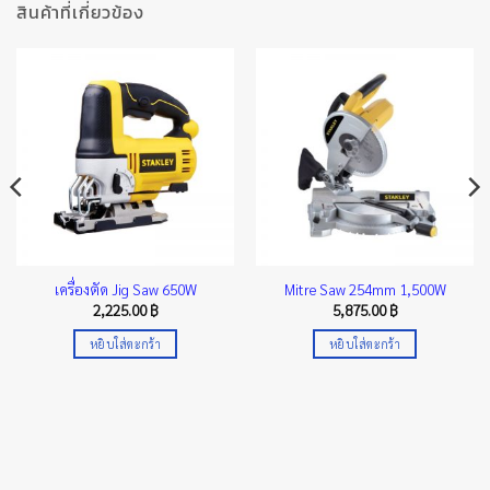
สินค้าที่เกี่ยวข้อง
เครื่องตัด Jig Saw 650W
Mitre Saw 254mm 1,500W
2,225.00
฿
5,875.00
฿
หยิบใส่ตะกร้า
หยิบใส่ตะกร้า
฿
h
0 ฿