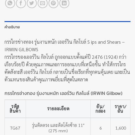
คำอธิบาย
กรรไกรช่างทอง รุ่นงานหนัก เออร์วิน กิลโบล์ S ips and Shears –
IRWIN GILBOWS
กรรไกรของเออร์วิน กิลโบล์ ถูกออกแบบตั้งแต่ปี 2476 (1924) กว่า
เกือบร้อยปี ด้วยคุณภาพและการออกแบบที่เหนือชั้น ทำให้กรรไกร
ตัดสังกะสี เออร์วิน กิลโบล์ กลายเป็นชื่อเรียกที่ทุกคนคุ้นเคย และเป็น
ตัวแทนของสินค้าคุณภาพเยี่ยมที่สุดในตลาด
กรรไกรช่างทอง รุ่นงานหนัก เออร์วิน กิลโบล์ (IRWIN Gilbow)
รหัส
อัน/
ราคา/
รายละเอียด
สินค้า
กล่อง
อัน
รุ่นตัดตรง และตัดโค้งซ้าย 11″
TG67
6
1,600
(275 mm)