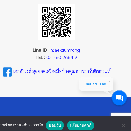
Line ID :
@aekdumrong
TEL :
02-280-2664-9
เอกดำรงค์ สุดยอดเครื่องมือช่างคุณภาพการันตีของแท้
สอบถาม คลิก
ออุปกรณ์ของท่านแต่ประการใด
ยอมรับ
นโยบายคุกกี้