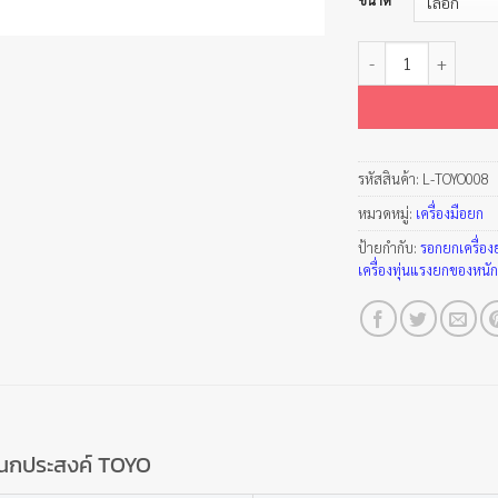
จำนวน กว๊านเอนกประ
รหัสสินค้า:
L-TOYO008
หมวดหมู่:
เครื่องมือยก
ป้ายกำกับ:
รอกยกเครื่อง
เครื่องทุ่นแรงยกของหนั
อนกประสงค์ TOYO