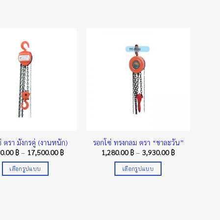
่ ตรา มังกรคู่ (งานหนัก)
รอกโซ่ ทรงกลม ตรา “ชาละวัน”
Price
Price
50.00
฿
–
17,500.00
฿
1,280.00
฿
–
3,930.00
฿
range:
range:
1,950.00 ฿
1,280.00 ฿
เลือกรูปแบบ
เลือกรูปแบบ
through
through
17,500.00 ฿
3,930.00 ฿
This
This
product
product
has
has
multiple
multiple