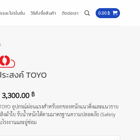
รและโปรโมชั่น
วิธีสั่งซื้อสินค้า
ติดต่อเรา
0.00
฿
ก
ประสงค์ TOYO
Price
3,300.00
฿
range:
 TOYO อุปกรณ์ผ่อนแรงสำหรับยกของหนักแนวดิ่งและแนวราบ
1,600.00 ฿
 สลิงผ้าใบ รับน้ำหนักได้ตามมาตรฐานความปลอดภัย (Safety
through
ับโรงงานและอู่ซ่อม
3,300.00 ฿