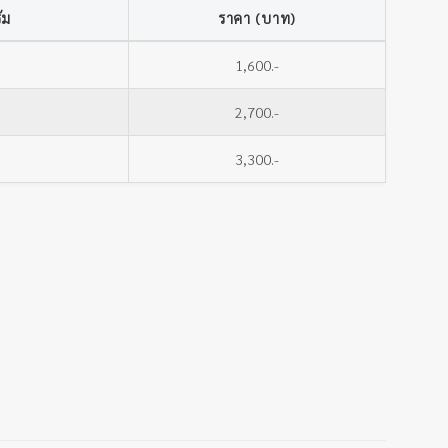
ัม
ราคา (บาท)
1,600.-
2,700.-
3,300.-