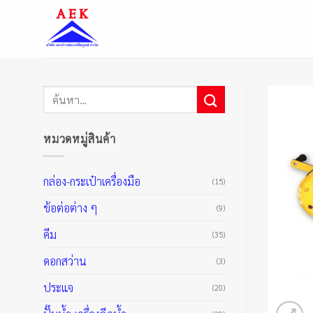
ข้าม
ไป
ยัง
เนื้อหา
ค้นหา:
หมวดหมู่สินค้า
กล่อง-กระเป๋าเครื่องมือ
(15)
ข้อต่อต่าง ๆ
(9)
คีม
(35)
ดอกสว่าน
(3)
ประแจ
(20)