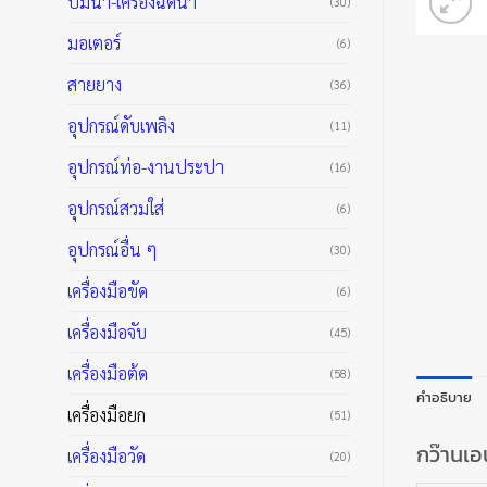
ปั๊มน้ำ-เครื่องฉีดน้ำ
(30)
มอเตอร์
(6)
สายยาง
(36)
อุปกรณ์ดับเพลิง
(11)
อุปกรณ์ท่อ-งานประปา
(16)
อุปกรณ์สวมใส่
(6)
อุปกรณ์อื่น ๆ
(30)
เครื่องมือขัด
(6)
เครื่องมือจับ
(45)
เครื่องมือต้ด
(58)
คำอธิบาย
เครื่องมือยก
(51)
กว๊านเ
เครื่องมือวัด
(20)