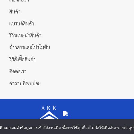
สินค้า
แบรนด์สินค้า
รีวิวแนะนำสินค้า
ข่าวสารและโปรโมชั่น
วิธีสั่งซื้อสินค้า
ติดต่อเรา
คำถามที่พบบ่อย
 บันทึกและจดจำข้อมูลการเข้าใช้งานเดิม ซึ่งการใช้คุกกี้จะไม่ก่อให้เกิดอันตรายต่
Copyright 2026 ©
บริษัท เอกดำรงค์แมชชีนทูลส์ จำกัด