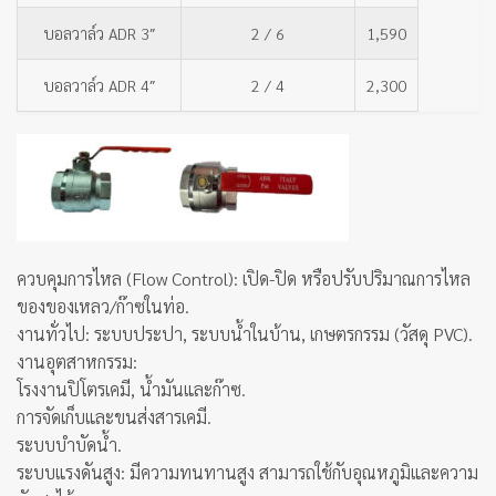
บอลวาล์ว ADR 3″
2 / 6
1,590
บอลวาล์ว ADR 4″
2 / 4
2,300
ควบคุมการไหล (Flow Control): เปิด-ปิด หรือปรับปริมาณการไหล
ของของเหลว/ก๊าซในท่อ.
งานทั่วไป: ระบบประปา, ระบบน้ำในบ้าน, เกษตรกรรม (วัสดุ PVC).
งานอุตสาหกรรม:
โรงงานปิโตรเคมี, น้ำมันและก๊าซ.
การจัดเก็บและขนส่งสารเคมี.
ระบบบำบัดน้ำ.
ระบบแรงดันสูง: มีความทนทานสูง สามารถใช้กับอุณหภูมิและความ