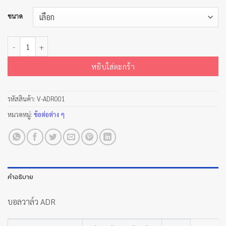
ขนาด
จำนวน บอลวาล์ว ADR ชิ้น
หยิบใส่ตะกร้า
รหัสสินค้า:
V-ADR001
หมวดหมู่:
ข้อต่อต่าง ๆ
คำอธิบาย
บอลวาล์ว ADR