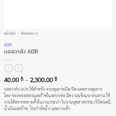
หน้าหลัก
/
ข้อต่อต่าง ๆ
ADR
บอลวาล์ว ADR
Price
40.00
–
2,300.00
฿
฿
range:
บอลวาล์ว ADR ใช้สำหรับ ควบคุมการเปิด-ปิด และควบคุมการ
40.00 ฿
ไหล ของของเหลวและก๊าซในระบบท่อ มีความแข็งแรง ทนทาน ใช้
through
งานได้หลากหลายทั้งในงานประปา ไปงานอุตสาหกรรม (ปิโตรเคมี,
2,300.00 ฿
น้ำมันและก๊าซ, โรงบำบัดน้ำ) และงานทั่ว