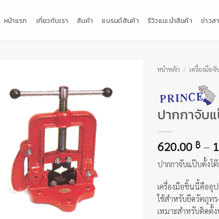
หน้าแรก
เกี่ยวกับเรา
สินค้า
แบรนด์สินค้า
รีวิวแนะนำสินค้า
ข่าวสา
หน้าหลัก
/
เครื่องมือจั
ปากกาจับแป๊
620.00
–
1
฿
ปากกาจับแป๊บตั้งโต๊
เครื่องมือชิ้นนี้ค
ใช้สำหรับยึดวัตถุท
เหมาะสำหรับติดตั้ง