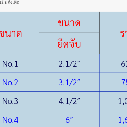
ป๊บตั้งโต๊ะ
ขนาด
ขนาด
ร
ยึดจับ
No.1
2.1/2″
6
No.2
3.1/2″
7
No.3
4.1/2″
1,
No.4
6″
1,