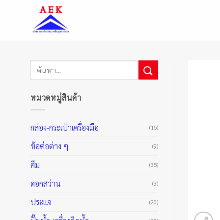
ข้าม
ไป
ยัง
เนื้อหา
ค้นหา:
หมวดหมู่สินค้า
กล่อง-กระเป๋าเครื่องมือ
(15)
ข้อต่อต่าง ๆ
(9)
คีม
(35)
ดอกสว่าน
(3)
ประแจ
(20)