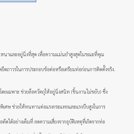
หนาและอยู่นิ่งที่สุด เพื่อความแม่นยำสูงสุดในขณะที่คุณ
ุดยึดถาวรในการประกอบข้อต่อหรือเตรียมท่อก่อนการติดตั้งจริง.
ฉพาะ ช่วยล็อควัตถุให้อยู่นิ่งสนิท (ชิ้นงานไม่ขยับ) ซึ่ง
เป็นพิเศษ ช่วยให้ทนทานต่อแรงกระแทกและแรงบีบสูงในการ
ได้อย่างเต็มที่ ลดความเสี่ยงจากอุบัติเหตุที่เกิดจากท่อ