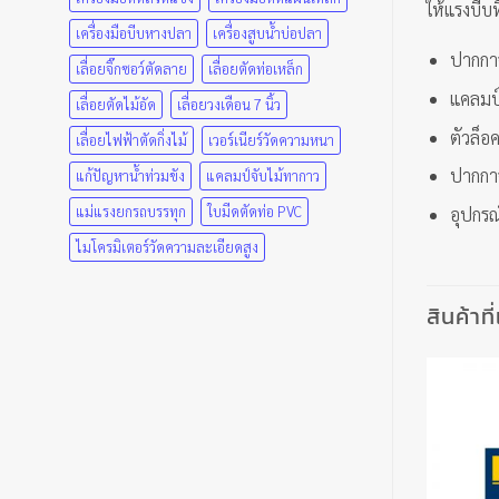
ให้แรงบีบ
เครื่องมือบีบหางปลา
เครื่องสูบน้ำบ่อปลา
ปากกาจ
เลื่อยจิ๊กซอว์ตัดลาย
เลื่อยตัดท่อเหล็ก
แคลมป์
เลื่อยตัดไม้อัด
เลื่อยวงเดือน 7 นิ้ว
ตัวล็อค
เลื่อยไฟฟ้าตัดกิ่งไม้
เวอร์เนียร์วัดความหนา
ปากกาจ
แก้ปัญหาน้ำท่วมขัง
แคลมป์จับไม้ทากาว
แม่แรงยกรถบรรทุก
ใบมีดตัดท่อ PVC
อุปกรณ
ไมโครมิเตอร์วัดความละเอียดสูง
สินค้าที