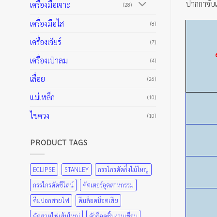
ปากกาจับแ
เครื่องมือเจาะ
(28)
เครื่องมือไส
(8)
เครื่องเจียร์
(7)
เครื่องเป่าลม
(4)
เลื่อย
(26)
แม่เหล็ก
(10)
ไขควง
(10)
PRODUCT TAGS
ECLIPSE
STANLEY
กรรไกรตัดกิ่งไม้ใหญ่
กรรไกรตัดซีไลน์
คัตเตอร์อุตสาหกรรม
คีมปอกสายไฟ
คีมล็อคน็อตเสีย
ตัดสายไฟเส้นใหญ่
ตัวล็อคชิ้นงานเชื่อม