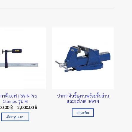
กาตัวเอฟ IRWIN Pro
ปากกาจับชิ้นงานพร้อมชิ้นส่วน
Clamps รุ่น M
และอะไหล่ IRWIN
Price
00.00
฿
–
2,000.00
฿
range:
อ่านเพิ่ม
1,500.00 ฿
เลือกรูปแบบ
through
2,000.00 ฿
This
product