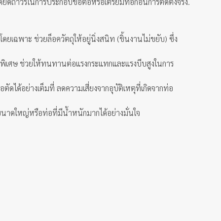
ุดยึดถาวรในการประกอบข้อต่อหรือเตรียมท่อก่อนการติดตั้งจริง.
ฉพาะ ช่วยล็อควัตถุให้อยู่นิ่งสนิท (ชิ้นงานไม่ขยับ) ซึ่ง
เป็นพิเศษ ช่วยให้ทนทานต่อแรงกระแทกและแรงบีบสูงในการ
ได้อย่างเต็มที่ ลดความเสี่ยงจากอุบัติเหตุที่เกิดจากท่อ
ขนาดใหญ่หรือท่อที่มีน้ำหนักมากได้อย่างมั่นใจ