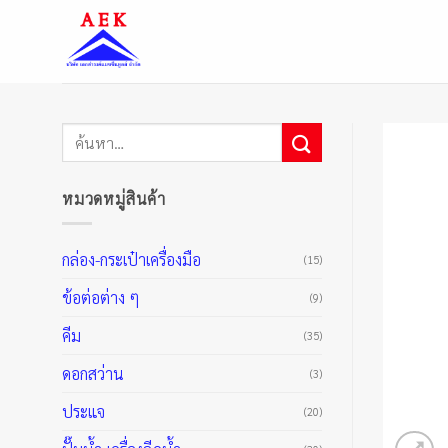
ข้าม
ไป
ยัง
เนื้อหา
ค้นหา:
หมวดหมู่สินค้า
กล่อง-กระเป๋าเครื่องมือ
(15)
ข้อต่อต่าง ๆ
(9)
คีม
(35)
ดอกสว่าน
(3)
ประแจ
(20)