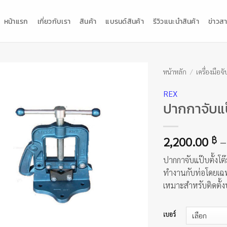
หน้าแรก
เกี่ยวกับเรา
สินค้า
แบรนด์สินค้า
รีวิวแนะนำสินค้า
ข่าวสา
หน้าหลัก
/
เครื่องมือจั
REX
ปากกาจับแป๊
2,200.00
–
฿
ปากกาจับแป๊บตั้งโต๊
ทำงานกับท่อโดยเฉพ
เหมาะสำหรับติดตั้ง
เบอร์