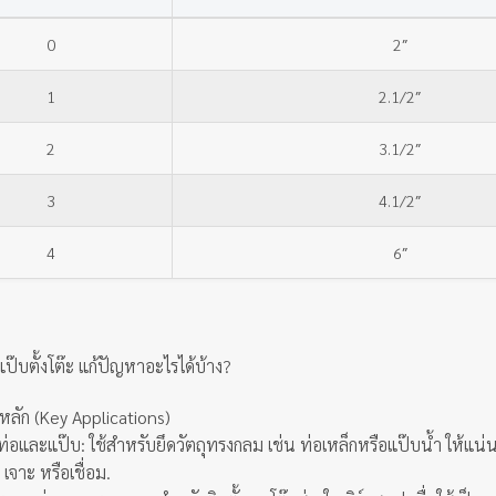
0
2″
1
2.1/2″
2
3.1/2″
3
4.1/2″
4
6″
ป๊บตั้งโต๊ะ แก้ปัญหาอะไรได้บ้าง?
หลัก (Key Applications)
ท่อและแป๊บ: ใช้สำหรับยึดวัตถุทรงกลม เช่น ท่อเหล็กหรือแป๊บน้ำ ให้แน่น
เจาะ หรือเชื่อม.