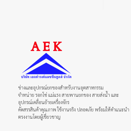
has
multiple
variants.
The
options
may
be
chosen
on
the
product
page
ช่างและอุปกรณ์ยกของสำหรับงานอุตสาหกรรม
จำหน่าย รอกโซ่ แม่แรง สายพานยกของ สายส่งน้ำ และ
อุปกรณ์เคลื่อนย้ายเครื่องจักร
คัดสรรสินค้าคุณภาพ ใช้งานจริง ปลอดภัย พร้อมให้คำแนะนำ
ตรงงานโดยผู้เชี่ยวชาญ