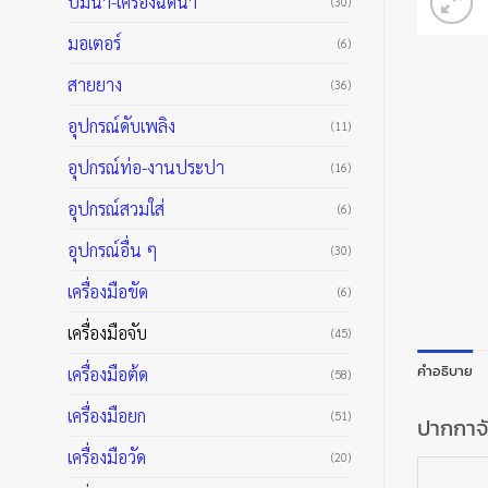
ปั๊มน้ำ-เครื่องฉีดน้ำ
(30)
มอเตอร์
(6)
สายยาง
(36)
อุปกรณ์ดับเพลิง
(11)
อุปกรณ์ท่อ-งานประปา
(16)
อุปกรณ์สวมใส่
(6)
อุปกรณ์อื่น ๆ
(30)
เครื่องมือขัด
(6)
เครื่องมือจับ
(45)
คำอธิบาย
เครื่องมือต้ด
(58)
เครื่องมือยก
(51)
ปากกาจั
เครื่องมือวัด
(20)