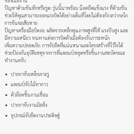
ของเนื้องาน
ปัญหาด้ามขันหักหรือรูด: รุ่นนี้มาพร้อม น็อตยึดแข็งแรง ที่ด้ามขัน
ช่วยให้คุณสามารถออกแรงบิดได้อย่างเต็มที่โดยไม่ต้องกังวลว่ากลไก
การขันจะเสียหาย
ปัญหาเครื่องมือบิดงอ: ผลิตจากเหล็กคุณภาพสูงที่ให้ แรงบีบสูง และ
มีความเหนียว ทนทานต่อการบิดตัวเมื่อต้องรับภาระหนัก
เพิ่มความปลอดภัย: การจับยึดที่แน่นหนาและโครงสร้างที่ไว้ใจได้
ช่วยป้องกันอุบัติเหตุจากการที่แคลมป์หลุดหรือชิ้นงานสะบัดขณะ
ทำงานครับ
ปากกาจับเหล็กเจาะรู
แคลมป์จับไม้ทากาว
ตัวล็อคชิ้นงานเชื่อม
ปากกาจับงานมิลลิ่ง
อุปกรณ์จับยึดงานประดิษฐ์