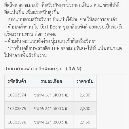
ยึดล็อค ออกแบบเข้ากับสรีระวิทยา ประกอบเป็น 3 ส่วน ช่วยให้จับ
ยึดแน่นขึ้น เพิ่มแรงหนีบสูงขึ้น
– ออกแบบตามสรีระวิทยา ขันแน่นได้ง่าย ช่วยให้ลดการอ่อนล้า
– ด้ามเหล็กคาน ไอ-บีม I-Beam ชุบเคลือบซิงค์ ออกแบบเป็นร่องลึก
แข็งแรงทนทาน ต่อการคดงอ
– ด้ามจับ ออกแบบจัดง่าย นุ่ม และเข้ากับสรีระวิทยา
– ปากจับ เคลือบพลาสติก TPE ออกแบบพิเศษ ให้จับแน่นหนา แต่
ไม่ทำลายพื้นผิวชิ้นงาน
ปากกาตัวเอฟ ปากลึกพิเศษ รุ่น L (IRWIN)
รหัสสินค้า
รายละเอียด
ราคา/อัน
10503574
ขนาด 16″ (400 มม)
2,600
10503575
ขนาด 24″ (600 มม)
2,800
10503576
ขนาด 32″ (800 มม)
2,950