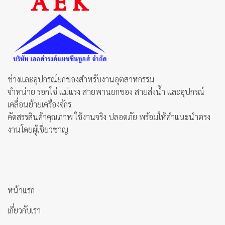
chosen
on
on
the
the
product
product
page
page
ช่างและอุปกรณ์ยกของสำหรับงานอุตสาหกรรม
จำหน่าย รอกโซ่ แม่แรง สายพานยกของ สายส่งน้ำ และอุปกรณ์
เคลื่อนย้ายเครื่องจักร
คัดสรรสินค้าคุณภาพ ใช้งานจริง ปลอดภัย พร้อมให้คำแนะนำตรง
งานโดยผู้เชี่ยวชาญ
หน้าแรก
เกี่ยวกับเรา