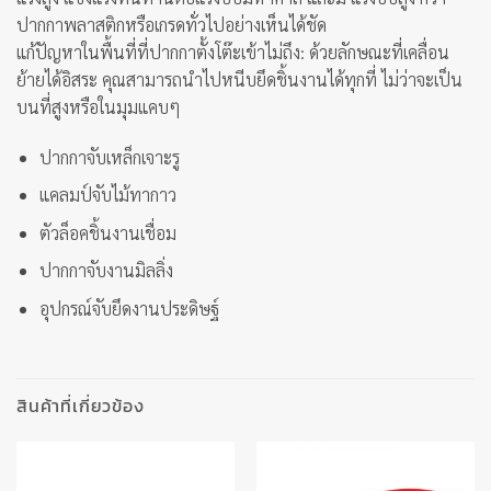
ปากกาพลาสติกหรือเกรดทั่วไปอย่างเห็นได้ชัด
แก้ปัญหาในพื้นที่ที่ปากกาตั้งโต๊ะเข้าไม่ถึง: ด้วยลักษณะที่เคลื่อน
ย้ายได้อิสระ คุณสามารถนำไปหนีบยึดชิ้นงานได้ทุกที่ ไม่ว่าจะเป็น
บนที่สูงหรือในมุมแคบๆ
ปากกาจับเหล็กเจาะรู
แคลมป์จับไม้ทากาว
ตัวล็อคชิ้นงานเชื่อม
ปากกาจับงานมิลลิ่ง
อุปกรณ์จับยึดงานประดิษฐ์
สินค้าที่เกี่ยวข้อง