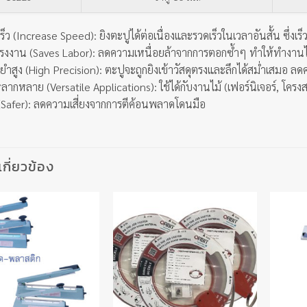
ร็ว (Increase Speed): ยิงตะปูได้ต่อเนื่องและรวดเร็วในเวลาอันสั้น ซึ่งเ
รงงาน (Saves Labor): ลดความเหนื่อยล้าจากการตอกซ้ำๆ ทำให้ทำงานไ
ำสูง (High Precision): ตะปูจะถูกยิงเข้าวัสดุตรงและลึกได้สม่ำเสมอ 
ลากหลาย (Versatile Applications): ใช้ได้กับงานไม้ (เฟอร์นิเจอร์, โครงส
Safer): ลดความเสี่ยงจากการตีค้อนพลาดโดนมือ
่เกี่ยวข้อง