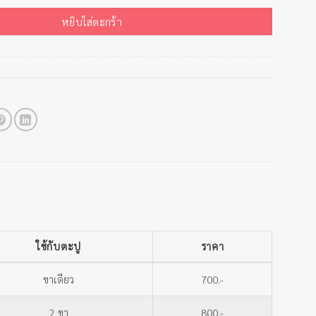
หยิบใส่ตะกร้า
ใช้กับตะปู
ราคา
ขาเดียว
700.-
2 ขา
800.-