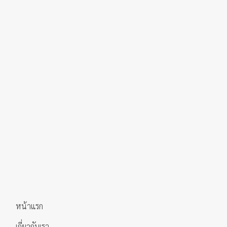
page
หน้าแรก
เกี่ยวกับเรา