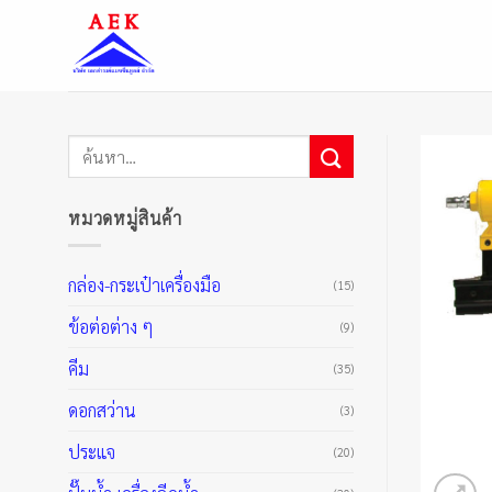
ข้าม
ไป
ยัง
เนื้อหา
ค้นหา:
หมวดหมู่สินค้า
กล่อง-กระเป๋าเครื่องมือ
(15)
ข้อต่อต่าง ๆ
(9)
คีม
(35)
ดอกสว่าน
(3)
ประแจ
(20)