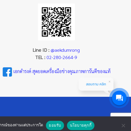
Line ID :
@aekdumrong
TEL :
02-280-2664-9
เอกดำรงค์ สุดยอดเครื่องมือช่างคุณภาพการันตีของแท้
สอบถาม คลิก
ออุปกรณ์ของท่านแต่ประการใด
ยอมรับ
นโยบายคุกกี้