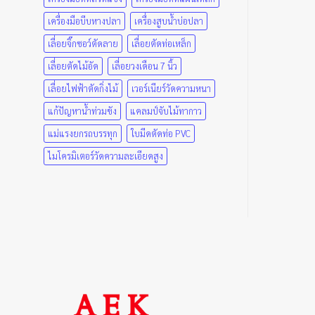
เครื่องมือบีบหางปลา
เครื่องสูบน้ำบ่อปลา
เลื่อยจิ๊กซอว์ตัดลาย
เลื่อยตัดท่อเหล็ก
เลื่อยตัดไม้อัด
เลื่อยวงเดือน 7 นิ้ว
เลื่อยไฟฟ้าตัดกิ่งไม้
เวอร์เนียร์วัดความหนา
แก้ปัญหาน้ำท่วมขัง
แคลมป์จับไม้ทากาว
แม่แรงยกรถบรรทุก
ใบมีดตัดท่อ PVC
ไมโครมิเตอร์วัดความละเอียดสูง