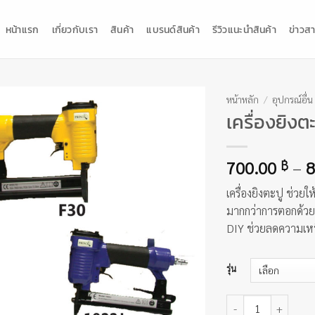
หน้าแรก
เกี่ยวกับเรา
สินค้า
แบรนด์สินค้า
รีวิวแนะนำสินค้า
ข่าวสา
หน้าหลัก
/
อุปกรณ์อื่น
เครื่องยิงตะ
700.00
–
8
฿
เครื่องยิงตะปู ช่วย
มากกว่าการตอกด้วย
DIY ช่วยลดความเหนื
รุ่น
จำนวน เครื่องยิงตะปู ช