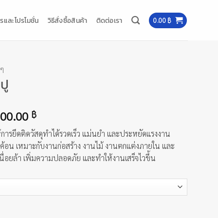
รและโปรโมชั่น
วิธีสั่งซื้อสินค้า
ติดต่อเรา
0.00
฿
 ๆ
ปู
Price
00.00
฿
range:
ให้การยึดติดวัสดุทำได้รวดเร็ว แม่นยำ และประหยัดแรงงาน
700.00 ฿
ค้อน เหมาะกับงานก่อสร้าง งานไม้ งานตกแต่งภายใน และ
through
่อยล้า เพิ่มความปลอดภัย และทำให้งานเสร็จไวขึ้น
800.00 ฿
ิ้น