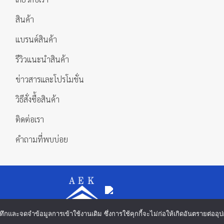
สินค้า
แบรนด์สินค้า
รีวิวแนะนำสินค้า
ข่าวสารและโปรโมชั่น
วิธีสั่งซื้อสินค้า
ติดต่อเรา
คำถามที่พบบ่อย
 บันทึกและจดจำข้อมูลการเข้าใช้งานเดิม ซึ่งการใช้คุกกี้จะไม่ก่อให้เกิดอันตรายต่
Copyright 2026 ©
บริษัท เอกดำรงค์แมชชีนทูลส์ จำกัด