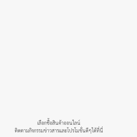
page
เลือกซื้อสินค้าออนไลน์
ติดตามกิจกรรมข่าวสารและโปรโมชั่นดีๆได้ที่นี่