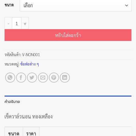
ขนาด
จำนวน เช็ควาล์วนอน ทองเหลือง ชิ้น
หยิบใส่ตะกร้า
รหัสสินค้า:
V-NON001
หมวดหมู่:
ข้อต่อต่าง ๆ
คำอธิบาย
เช็ควาล์วนอน ทองเหลือง
ขนาด
ราคา