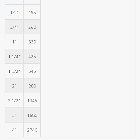
1/2″
195
3/4″
260
1″
330
1.1/4″
425
1.1/2″
545
2″
800
2.1/2″
1345
3″
1680
4″
2740