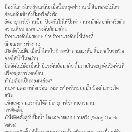
ป้องกันการไหลย้อนกลับ: เมื่อปั๊มหยุดทำงาน น้ำในท่อจะไม่ไหล
ย้อนกลับเข้าตัวปั๊มหรือถังพัก.
ยืดอายุการใช้งานปั๊ม: ป้องกันไม่ให้ปั๊มทำงานหนักผิดปกติ หรือเกิด
ความเสียหายจากแรงดันย้อนกลับ.
รักษาแรงดันในระบบ: ช่วยรักษาแรงดันน้ำให้คงที่.
ลักษณะการทำงาน:
เปิดอัตโนมัติ: เมื่อน้ำไหลไปข้างหน้าตามแรงดัน ลิ้นภายในจะเปิด
ออกให้น้ำไหลผ่าน.
ปิดอัตโนมัติ: เมื่อน้ำมีแรงดันย้อนกลับ ลิ้นภายในจะถูกดันปิดทันที
เพื่อหยุดการไหลย้อน.
ทำไมต้องเป็นทองเหลือง?
ทนทานต่อการกัดกร่อน: เหมาะสำหรับระบบน้ำ ป้องกันการเกิด
สนิม.
แข็งแรง: ทนแรงดันได้ดี มีอายุการใช้งานยาวนาน.
การติดตั้ง:
มักใช้ติดตั้งคู่กับปั๊มน้ำ โดยเฉพาะแบบบานสวิง (Swing Check
Valve).