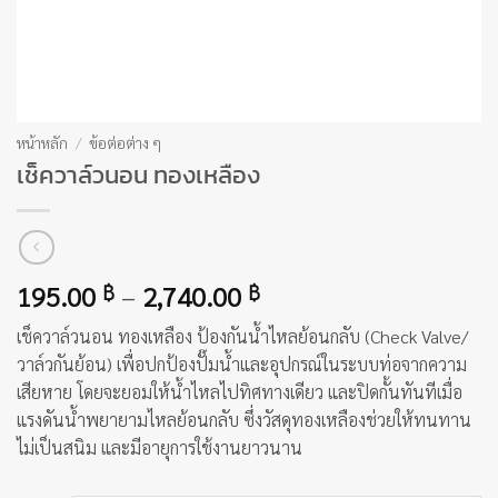
หน้าหลัก
/
ข้อต่อต่าง ๆ
เช็ควาล์วนอน ทองเหลือง
Price
195.00
–
2,740.00
฿
฿
range:
เช็ควาล์วนอน ทองเหลือง ป้องกันน้ำไหลย้อนกลับ (Check Valve/
195.00 ฿
วาล์วกันย้อน) เพื่อปกป้องปั๊มน้ำและอุปกรณ์ในระบบท่อจากความ
through
เสียหาย โดยจะยอมให้น้ำไหลไปทิศทางเดียว และปิดกั้นทันทีเมื่อ
2,740.00 ฿
แรงดันน้ำพยายามไหลย้อนกลับ ซึ่งวัสดุทองเหลืองช่วยให้ทนทาน
ไม่เป็นสนิม และมีอายุการใช้งานยาวนาน