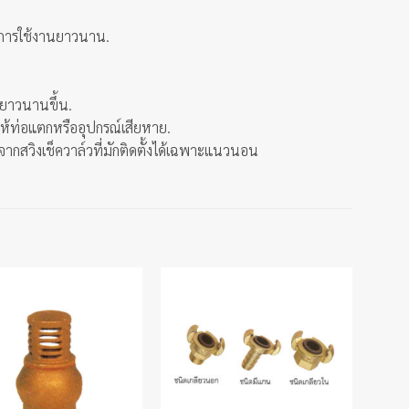
ยุการใช้งานยาวนาน.
นยาวนานขึ้น.
ห้ท่อแตกหรืออุปกรณ์เสียหาย.
จากสวิงเช็ควาล์วที่มักติดตั้งได้เฉพาะแนวนอน