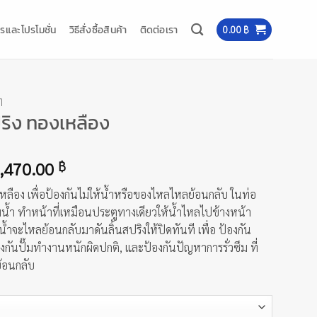
รและโปรโมชั่น
วิธีสั่งซื้อสินค้า
ติดต่อเรา
0.00
฿
ๆ
ปริง ทองเหลือง
Price
,470.00
฿
range:
เหลือง เพื่อป้องกันไม่ให้น้ำหรือของไหลไหลย้อนกลับ ในท่อ
222.00 ฿
น้ำ ทำหน้าที่เหมือนประตูทางเดียวให้น้ำไหลไปข้างหน้า
through
 น้ำจะไหลย้อนกลับมาดันลิ้นสปริงให้ปิดทันที เพื่อ ป้องกัน
2,470.00 ฿
องกันปั๊มทำงานหนักผิดปกติ, และป้องกันปัญหาการรั่วซึม ที่
้อนกลับ