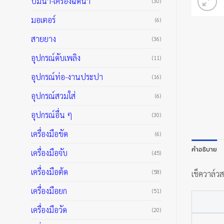
ปั๊มน้ำ-เครื่องฉีดน้ำ
(30)
มอเตอร์
(6)
สายยาง
(36)
อุปกรณ์ดับเพลิง
(11)
อุปกรณ์ท่อ-งานประปา
(16)
อุปกรณ์สวมใส่
(6)
อุปกรณ์อื่น ๆ
(30)
เครื่องมือขัด
(6)
คำอธิบาย
เครื่องมือจับ
(45)
เครื่องมือต้ด
(58)
เช็ควาล์ว
เครื่องมือยก
(51)
เครื่องมือวัด
(20)