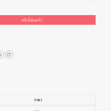
 ทองเหลือง ชิ้น
หยิบใส่ตะกร้า
ราคา