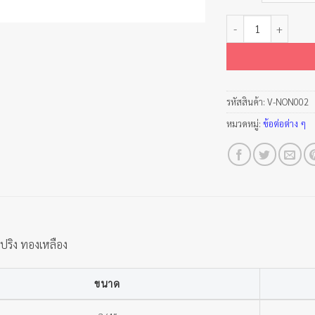
จำนวน เช็ควาล์วสปริง
รหัสสินค้า:
V-NON002
หมวดหมู่:
ข้อต่อต่าง ๆ
สปริง ทองเหลือง
ขนาด