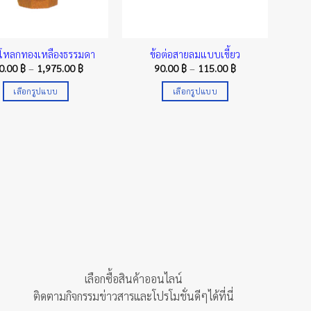
ะโหลกทองเหลืองธรรมดา
ข้อต่อสายลมแบบเขี้ยว
Price
Price
0.00
฿
–
1,975.00
฿
90.00
฿
–
115.00
฿
range:
range:
160.00 ฿
90.00 ฿
เลือกรูปแบบ
เลือกรูปแบบ
through
through
1,975.00 ฿
115.00 ฿
This
This
product
product
has
has
multiple
multiple
variants.
variants.
The
The
options
options
may
may
be
be
chosen
chosen
on
on
เลือกซื้อสินค้าออนไลน์
the
the
ติดตามกิจกรรมข่าวสารและโปรโมชั่นดีๆได้ที่นี่
product
product