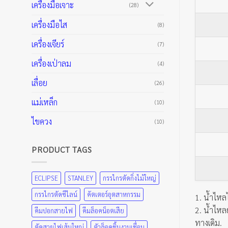
เครื่องมือเจาะ
(28)
เครื่องมือไส
(8)
เครื่องเจียร์
(7)
เครื่องเป่าลม
(4)
เลื่อย
(26)
แม่เหล็ก
(10)
ไขควง
(10)
PRODUCT TAGS
ECLIPSE
STANLEY
กรรไกรตัดกิ่งไม้ใหญ่
กรรไกรตัดซีไลน์
คัตเตอร์อุตสาหกรรม
1. น้ำไหล
2. น้ำไหลย
คีมปอกสายไฟ
คีมล็อคน็อตเสีย
ทางเดิม.
ตัดสายไฟเส้นใหญ่
ตัวล็อคชิ้นงานเชื่อม