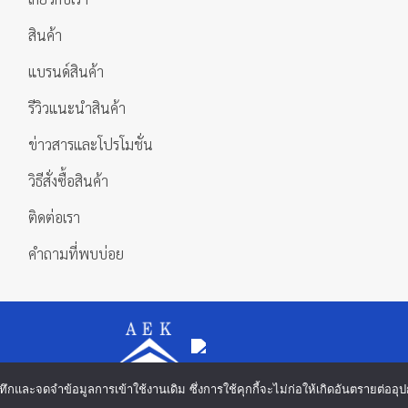
page
page
สินค้า
แบรนด์สินค้า
รีวิวแนะนำสินค้า
ข่าวสารและโปรโมชั่น
วิธีสั่งซื้อสินค้า
ติดต่อเรา
คำถามที่พบบ่อย
 บันทึกและจดจำข้อมูลการเข้าใช้งานเดิม ซึ่งการใช้คุกกี้จะไม่ก่อให้เกิดอันตรายต่
Copyright 2026 ©
บริษัท เอกดำรงค์แมชชีนทูลส์ จำกัด