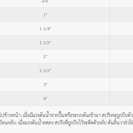
3/4″
1″
1 1/4″
1 1/2″
2″
2 1/2″
3″
4″
ไปข้างหน้า: เมื่อมีแรงดันน้ำจากปั๊มหรือระบบดันเข้ามา สปริงจะถูกบีบตัว
้อนกลับ: เมื่อแรงดันน้ำลดลง สปริงที่ถูกบีบไว้จะดีดตัวกลับ ดันลิ้นวาล์ว