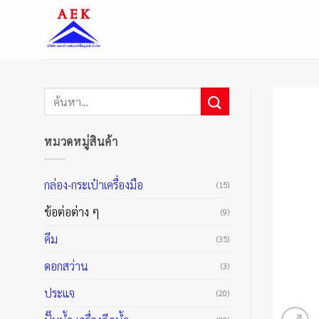
ข้าม
ไป
ยัง
เนื้อหา
ค้นหา:
หมวดหมู่สินค้า
กล่อง-กระเป๋าเครื่องมือ
(15)
ข้อต่อต่าง ๆ
(9)
คีม
(35)
ดอกสว่าน
(3)
ประแจ
(20)