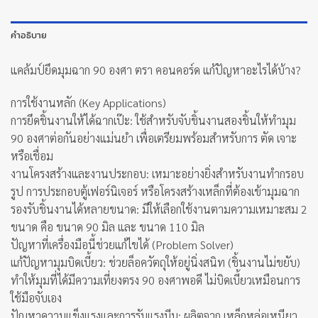
คำอธิบาย
แคล้มป์ยึดมุมฉาก 90 องศา ตรา คอนคอร์ด แก้ปัญหาอะไรได้บ้าง?
การใช้งานหลัก (Key Applications)
การยึดชิ้นงานให้ได้ฉากเป๊ะ: ใช้สำหรับจับชิ้นงานสองชิ้นให้ทำมุม
90 องศาต่อกันอย่างแม่นยำ เพื่อเตรียมพร้อมสำหรับการ ตัด เจาะ
หรือเชื่อม
งานโครงสร้างและงานประกอบ: เหมาะอย่างยิ่งสำหรับงานทำกรอบ
รูป การประกอบตู้เฟอร์นิเจอร์ หรือโครงสร้างเหล็กที่ต้องเข้ามุมฉาก
รองรับชิ้นงานได้หลายขนาด: มีให้เลือกใช้งานตามความเหมาะสม 2
ขนาด คือ ขนาด 90 มิล และ ขนาด 110 มิล
ปัญหาที่เครื่องมือนี้ช่วยแก้ไขได้ (Problem Solver)
แก้ปัญหามุมบิดเบี้ยว: ช่วยล็อควัตถุให้อยู่นิ่งสนิท (ชิ้นงานไม่ขยับ)
ทำให้มุมที่ได้มีความเที่ยงตรง 90 องศาพอดี ไม่บิดเบี้ยวเหมือนการ
ใช้มือจับเอง
ปัญหาความแข็งแรงและการรับแรงบีบ: ผลิตจาก เหล็กหล่อเหนียว