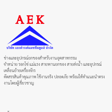
options
may
be
chosen
on
the
product
page
ช่างและอุปกรณ์ยกของสำหรับงานอุตสาหกรรม
จำหน่าย รอกโซ่ แม่แรง สายพานยกของ สายส่งน้ำ และอุปกรณ์
เคลื่อนย้ายเครื่องจักร
คัดสรรสินค้าคุณภาพ ใช้งานจริง ปลอดภัย พร้อมให้คำแนะนำตรง
งานโดยผู้เชี่ยวชาญ