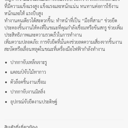
ที่มีความแข็งแรงสูง แข็งแรงและหนักแน่น ทนทานต่อการใช้งาน
หนักและให้ แรงบีบสูง
ทำงานคนเดียวได้สะดวกขึ้น: ทำหน้าที่เป็น “มือที่สาม” ช่วยยึด
ประคองชิ้นงานให้คงที่ในขณะที่คุณกำลังเชื่อมหรือขันสกรู ช่วยเพิ่ม
ประสิทธิภาพและความรวดเร็วในการทำงาน
เพิ่มความปลอดภัย: การจับยึดที่มั่นคงช่วยลดความเสี่ยงจากชิ้นงาน
สะบัดหรือเลื่อนหลุดในขณะที่เครื่องมือไฟฟ้ากำลังทำงาน
ปากกาจับเหล็กเจาะรู
แคลมป์จับไม้ทากาว
ตัวล็อคชิ้นงานเชื่อม
ปากกาจับงานมิลลิ่ง
อุปกรณ์จับยึดงานประดิษฐ์
สินค้าที่เกี่ยวข้อง