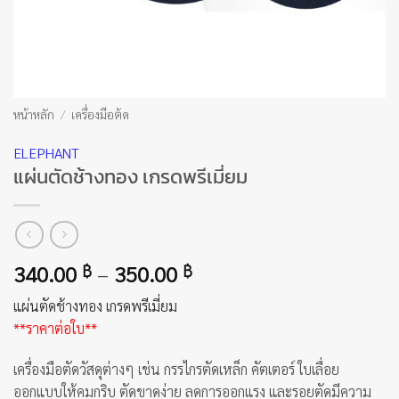
หน้าหลัก
/
เครื่องมือต้ด
ELEPHANT
แผ่นตัดช้างทอง เกรดพรีเมี่ยม
Price
340.00
–
350.00
฿
฿
range:
แผ่นตัดช้างทอง เกรดพรีเมี่ยม
340.00 ฿
**ราคาต่อใบ**
through
350.00 ฿
เครื่องมือตัดวัสดุต่างๆ เช่น กรรไกรตัดเหล็ก คัตเตอร์ ใบเลื่อย
ออกแบบให้คมกริบ ตัดขาดง่าย ลดการออกแรง และรอยตัดมีความ