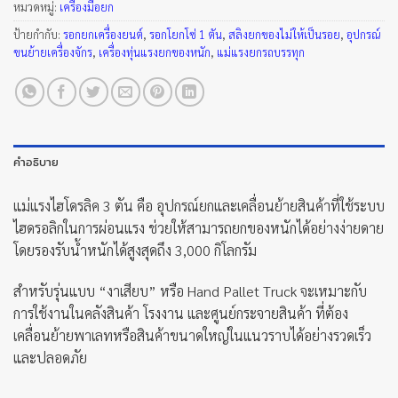
หมวดหมู่:
เครื่องมือยก
ป้ายกำกับ:
รอกยกเครื่องยนต์
,
รอกโยกโซ่ 1 ตัน
,
สลิงยกของไม่ให้เป็นรอย
,
อุปกรณ์
ขนย้ายเครื่องจักร
,
เครื่องทุ่นแรงยกของหนัก
,
แม่แรงยกรถบรรทุก
คำอธิบาย
แม่แรงไฮโดรลิค 3 ตัน คือ อุปกรณ์ยกและเคลื่อนย้ายสินค้าที่ใช้ระบบ
ไฮดรอลิกในการผ่อนแรง ช่วยให้สามารถยกของหนักได้อย่างง่ายดาย
โดยรองรับน้ำหนักได้สูงสุดถึง 3,000 กิโลกรัม
สำหรับรุ่นแบบ “งาเสียบ” หรือ Hand Pallet Truck จะเหมาะกับ
การใช้งานในคลังสินค้า โรงงาน และศูนย์กระจายสินค้า ที่ต้อง
เคลื่อนย้ายพาเลทหรือสินค้าขนาดใหญ่ในแนวราบได้อย่างรวดเร็ว
และปลอดภัย