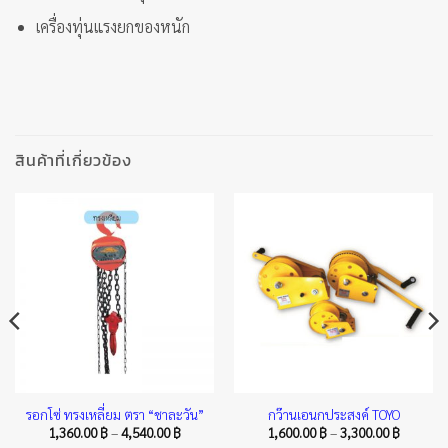
เครื่องทุ่นแรงยกของหนัก
สินค้าที่เกี่ยวข้อง
รอกโซ่ ทรงเหลี่ยม ตรา “ชาละวัน”
กว๊านเอนกประสงค์ TOYO
Price
Price
1,360.00
฿
–
4,540.00
฿
1,600.00
฿
–
3,300.00
฿
range:
range: