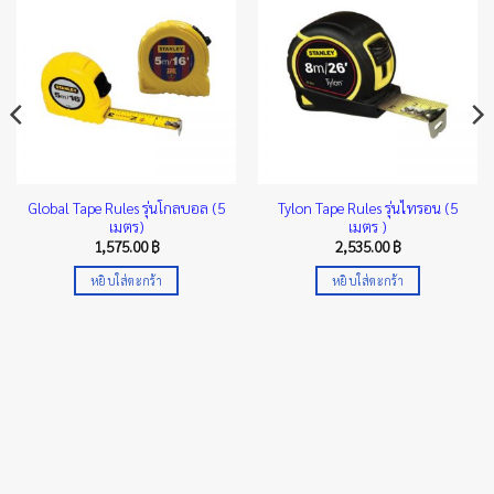
Global Tape Rules รุ่นโกลบอล (5
Tylon Tape Rules รุ่นไทรอน (5
เมตร)
เมตร )
1,575.00
฿
2,535.00
฿
หยิบใส่ตะกร้า
หยิบใส่ตะกร้า