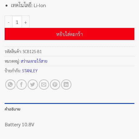
เทคโนโลยี: Li-Ion
จำนวน Battery 10.8V ชิ้น
หยิบใส่ตะกร้า
รหัสสินค้า:
SCB12S-B1
หมวดหมู่:
สว่านเจาะไร้สาย
ป้ายกำกับ:
STANLEY
คำอธิบาย
Battery 10.8V