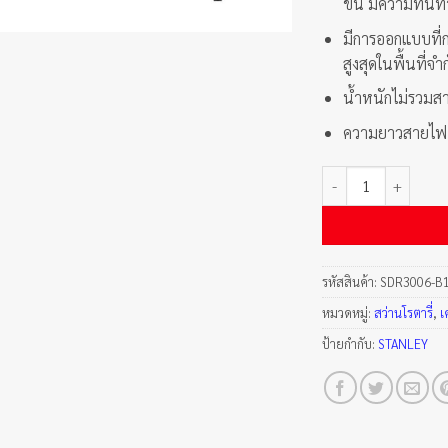
ขึ้น มีความทนท
มีการออกแบบที่ก
สูงสุดในพื้นที่จำ
น้ำหนักไม่รวมส
ความยาวสายไฟ 2
จำนวน สว่านโรตารี่ 
รหัสสินค้า:
SDR3006-B
หมวดหมู่:
สว่านโรตารี่
,
เ
ป้ายกำกับ:
STANLEY