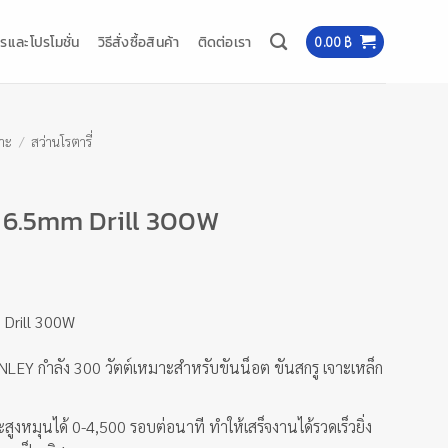
รและโปรโมชั่น
วิธีสั่งซื้อสินค้า
ติดต่อเรา
0.00
฿
จาะ
/
สว่านโรตารี่
ี่ 6.5mm Drill 300W
 Drill 300W
ANLEY กำลัง 300 วัตต์เหมาะสำหรับขันน็อต ขันสกรู เจาะเหล็ก
ูงหมุนได้ 0-4,500 รอบต่อนาที ทำให้เสร็จงานได้รวดเร็วยิ่ง