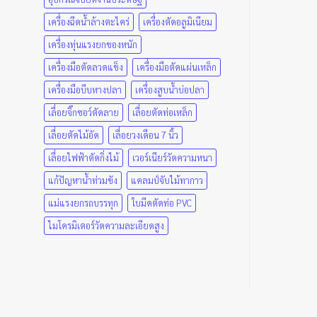
เครื่องฉีดน้ำล้างตะไคร่
เครื่องตัดอลูมิเนียม
เครื่องทุ่นแรงยกของหนัก
เครื่องมือตัดลวดแข็ง
เครื่องมือตัดแผ่นเหล็ก
เครื่องมือบีบหางปลา
เครื่องสูบน้ำบ่อปลา
เลื่อยจิ๊กซอว์ตัดลาย
เลื่อยตัดท่อเหล็ก
เลื่อยตัดไม้อัด
เลื่อยวงเดือน 7 นิ้ว
เลื่อยไฟฟ้าตัดกิ่งไม้
เวอร์เนียร์วัดความหนา
แก้ปัญหาน้ำท่วมขัง
แคลมป์จับไม้ทากาว
แม่แรงยกรถบรรทุก
ใบมีดตัดท่อ PVC
ไมโครมิเตอร์วัดความละเอียดสูง