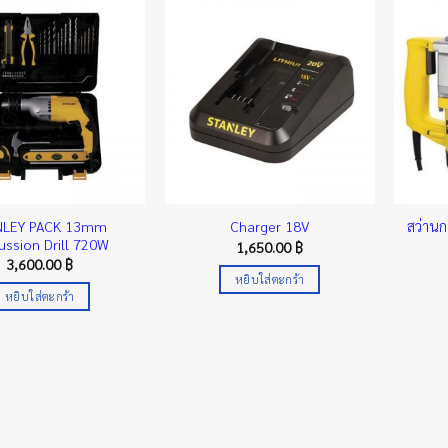
NLEY PACK 13mm
สว่าน
Charger 18V
ussion Drill 720W
1,650.00
฿
3,600.00
฿
หยิบใส่ตะกร้า
หยิบใส่ตะกร้า