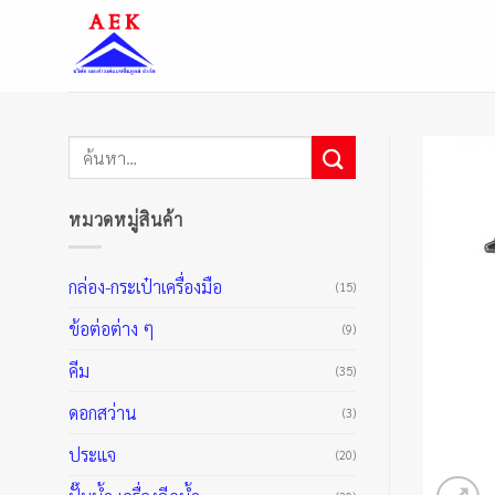
ข้าม
ไป
ยัง
เนื้อหา
ค้นหา:
หมวดหมู่สินค้า
กล่อง-กระเป๋าเครื่องมือ
(15)
ข้อต่อต่าง ๆ
(9)
คีม
(35)
ดอกสว่าน
(3)
ประแจ
(20)