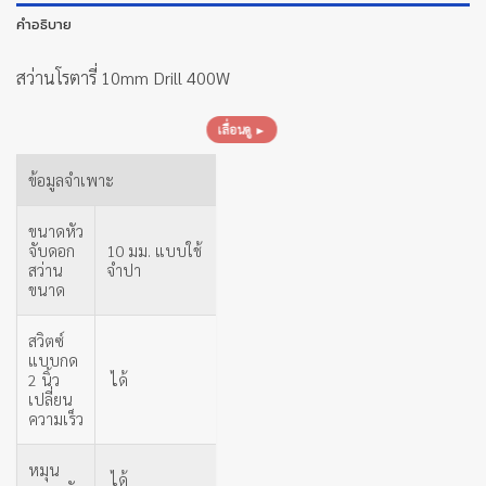
คำอธิบาย
สว่านโรตารี่ 10mm Drill 400W
เลื่อนดู ►
ข้อมูลจำเพาะ
ขนาดหัว
จับดอก
10 มม. แบบใช้
สว่าน
จำปา
ขนาด
สวิตซ์
แบบกด
2 นิ้ว
ได้
เปลี่ยน
ความเร็ว
หมุน
ได้