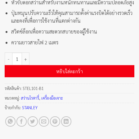
หัวจับดอกสว่านสำหรับงานหนักทนทานและมีความปลอดภัยสูง
ปุ่มหมุนปรับความเร็วให้คุณสามารถตั้งค่าแรงบิดได้อย่างรวดเร็ว
และคงที่เพื่อการใช้งานที่แตกต่างกัน
สวิตซ์ล็อกเพื่อความสะดวกสบายของผู้ใช้งาน
ความยาวสายไฟ 2 เมตร
จำนวน สว่านโรตารี่ 10mm Drill 400W ชิ้น
หยิบใส่ตะกร้า
รหัสสินค้า:
STEL101-B1
หมวดหมู่:
สว่านโรตารี่
,
เครื่องมือเจาะ
ป้ายกำกับ:
STANLEY