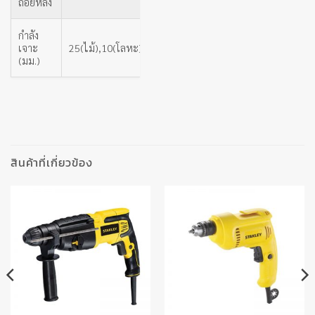
ถอยหลัง
กำลัง
เจาะ
25(ไม้),10(โลหะ)
(มม.)
สินค้าที่เกี่ยวข้อง