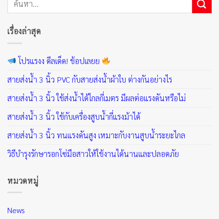
เรื่องล่าสุด
โปรแรงง ดีลเด็ด! ช้อปเลยย
สายส่งน้ำ 3 นิ้ว PVC กับสายส่งน้ำผ้าใบ ต่างกันอย่างไร
สายส่งน้ำ 3 นิ้ว ใช้ส่งน้ำได้ไกลกี่เมตร มีผลต่อแรงดันหรือไม่
สายส่งน้ำ 3 นิ้ว ใช้กับเครื่องสูบน้ำกี่แรงม้าได้
สายส่งน้ำ 3 นิ้ว ทนแรงดันสูง เหมาะกับงานสูบน้ำระยะไกล
วิธีบำรุงรักษารอกโซ่มือสาวให้ใช้งานได้นานและปลอดภัย
หมวดหมู่
News