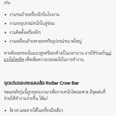
เช่น
งานขนย้ายเครื่องจักรในโรงงาน
งานยกอุปกรณ์หนักในอู่ซ่อม
งานติดตั้งเครื่องจักร
งานเคลื่อนย้ายพาเลทหรืออุปกรณ์ขนาดใหญ่
หากต้องยกของในแนวสูงหรือยกค้างเป็นเวลานาน อาจใช้ร่วมกับ
แม่
แรงไฮโดรลิค
เพื่อเพิ่มความปลอดภัยในการทำงาน
จุดเด่นของชะแลงล้อ Roller Crow Bar
ชะแลงล้อรุ่นนี้ถูกออกแบบมาเพื่องานหนักโดยเฉพาะ มีจุดเด่นที่
ช่วยให้ทำงานง่ายขึ้น ได้แก่
งัด ยก และลากได้ในเครื่องมือเดียว