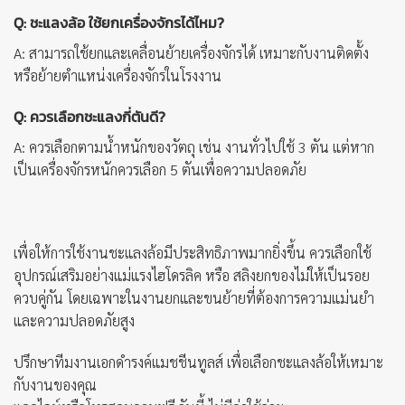
Q: ชะแลงล้อ ใช้ยกเครื่องจักรได้ไหม?
A:
สามารถใช้ยกและเคลื่อนย้ายเครื่องจักรได้ เหมาะกับงานติดตั้ง
หรือย้ายตำแหน่งเครื่องจักรในโรงงาน
Q: ควรเลือกชะแลงกี่ตันดี?
A:
ควรเลือกตามน้ำหนักของวัตถุ เช่น งานทั่วไปใช้ 3 ตัน แต่หาก
เป็นเครื่องจักรหนักควรเลือก 5 ตันเพื่อความปลอดภัย
เพื่อให้การใช้งานชะแลงล้อมีประสิทธิภาพมากยิ่งขึ้น ควรเลือกใช้
อุปกรณ์เสริมอย่างแม่แรงไฮโดรลิค หรือ สลิงยกของไม่ให้เป็นรอย
ควบคู่กัน โดยเฉพาะในงานยกและขนย้ายที่ต้องการความแม่นยำ
และความปลอดภัยสูง
ปรึกษาทีมงานเอกดำรงค์แมชชีนทูลส์ เพื่อเลือกชะแลงล้อให้เหมาะ
กับงานของคุณ