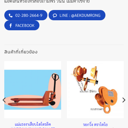
แอดไลน์หรือโทรสอบถามฟรี วันนี้ ไม่มีค่าใช้จ่าย
สินค้าที่เกี่ยวข้อง
แม่แรงงาเสียบไฮโดรลิค
รอกวิ่ง ตราโตโย