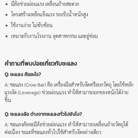
มีล้อช่วยผ่อนแรง เคลื่อนย้ายสะดวก
โครงสร้างเหล็กแข็งแรง รองรับน้ำหนักสูง
ใช้งานง่าย ไม่ซับซ้อน
เหมาะกับงานโรงงาน อุตสาหกรรม และอู่ซ่อม
คำถามที่พบบ่อยเกี่ยวกับชะแลง
Q: ชะแลง คืออะไร?
A:
ชะแลง (Crow Bar) คือ เครื่องมือสำหรับงัดหรือยกวัตถุ โดยใช้หลัก
แรงงัด (Leverage) ช่วยผ่อนแรง ทำให้สามารถยกของหนักได้ง่าย
ขึ้น
Q: ชะแลงล้อ ต่างจากชะแลงทั่วไปยังไง?
A:
ชะแลงล้อจะมีล้อช่วยผ่อนแรง ทำให้สามารถเคลื่อนย้ายวัตถุได้
ต่อเนื่อง ขณะที่ชะแลงทั่วไปใช้สำหรับงัดอย่างเดียว