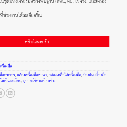
ชุดมีทั้งเครื่องมือช่างพื้นฐาน (ค้อน, คีม, ไขควง) และเครื่อง
มที่ช่วยงานได้ละเอียดขึ้น
ง 27 ชิ้น ชิ้น
หยิบใส่ตะกร้า
ครื่องมือ
งมือคาดเอว
,
กล่องเครื่องมือพกพา
,
กล่องเหล็กใส่เครื่องมือ
,
ป้องกันเครื่องมือ
างให้เป็นระเบียบ
,
อุปกรณ์จัดระเบียบช่าง