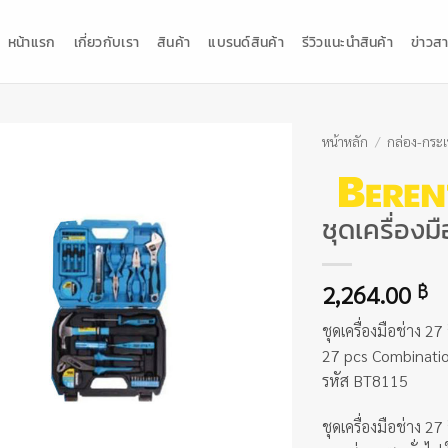
หน้าแรก
เกี่ยวกับเรา
สินค้า
แบรนด์สินค้า
รีวิวแนะนำสินค้า
ข่าวสา
หน้าหลัก
/
กล่อง-กระเป
ชุดเครื่องมื
2,264.00
฿
ชุดเครื่องมือช่าง 27 
27 pcs Combinatio
รหัส BT8115
ชุดเครื่องมือช่าง 27