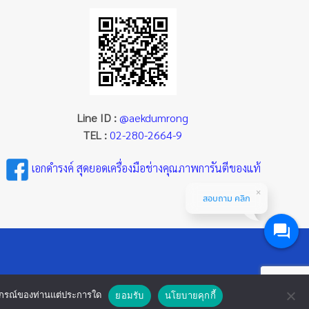
Line ID :
@aekdumrong
TEL :
02-280-2664-9
เอกดำรงค์ สุดยอดเครื่องมือช่างคุณภาพการันตีของแท้
สอบถาม คลิก
ออุปกรณ์ของท่านแต่ประการใด
ยอมรับ
นโยบายคุกกี้