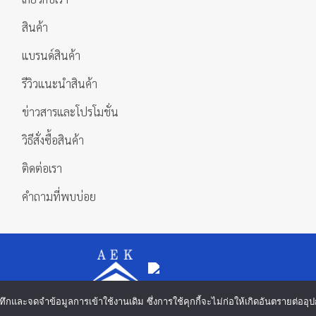
สินค้า
แบรนด์สินค้า
รีวิวแนะนำสินค้า
ข่าวสารและโปรโมชั่น
วิธีสั่งซื้อสินค้า
ติดต่อเรา
คำถามที่พบบ่อย
 บันทึกและจดจำข้อมูลการเข้าใช้งานเดิม ซึ่งการใช้คุกกี้จะไม่ก่อให้เกิดอันตรายต่
Copyright 2026 ©
บริษัท เอกดำรงค์แมชชีนทูลส์ จำกัด