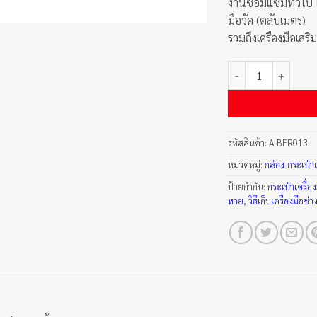
งานซ่อมแซมทั่วไป ใน
มือวัด (ตลับเมตร)
รวมถึงเครื่องมือเสริ
จำนวน ชุดเครื่องมือช่า
รหัสสินค้า:
A-BER013
หมวดหมู่:
กล่อง-กระเป๋าเ
ป้ายกำกับ:
กระเป๋าเครื่อ
หาย
,
วิธีเก็บเครื่องมือช่