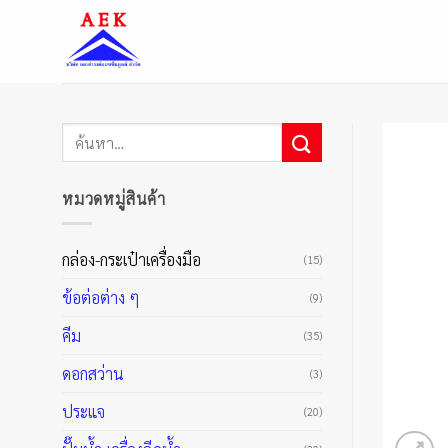
ข้าม
ไป
ยัง
เนื้อหา
ค้นหา:
หมวดหมู่สินค้า
กล่อง-กระเป๋าเครื่องมือ
(15)
ข้อต่อต่าง ๆ
(9)
คีม
(35)
ดอกสว่าน
(3)
ประแจ
(20)