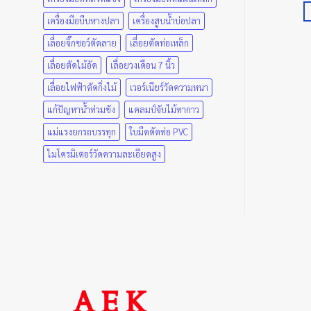
ยิบใส่ตะกร้า
หยิบใส่ตะกร้า
เครื่องมือบีบหางปลา
เครื่องสูบน้ำบ่อปลา
เลื่อยจิ๊กซอว์ตัดลาย
เลื่อยตัดท่อเหล็ก
เลื่อยตัดไม้อัด
เลื่อยวงเดือน 7 นิ้ว
เลื่อยไฟฟ้าตัดกิ่งไม้
เวอร์เนียร์วัดความหนา
แก้ปัญหาน้ำท่วมขัง
แคลมป์จับไม้ทากาว
แม่แรงยกรถบรรทุก
ใบมีดตัดท่อ PVC
ไมโครมิเตอร์วัดความละเอียดสูง