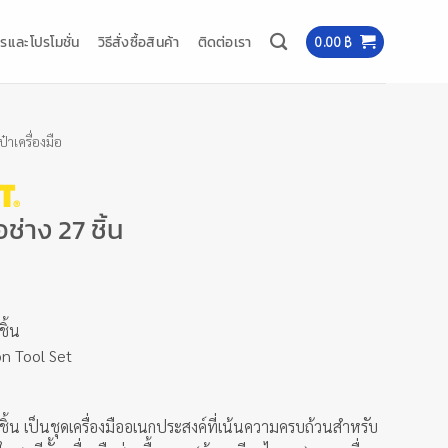
รและโปรโมชั่น
วิธีสั่งซื้อสินค้า
ติดต่อเรา
0.00
฿
๋าเครื่องมือ
อช่าง 27 ชิ้น
ชิ้น
n Tool Set
 ชิ้น
เป็นชุดเครื่องมืออเนกประสงค์ที่เน้นความครบถ้วนสำหรับ