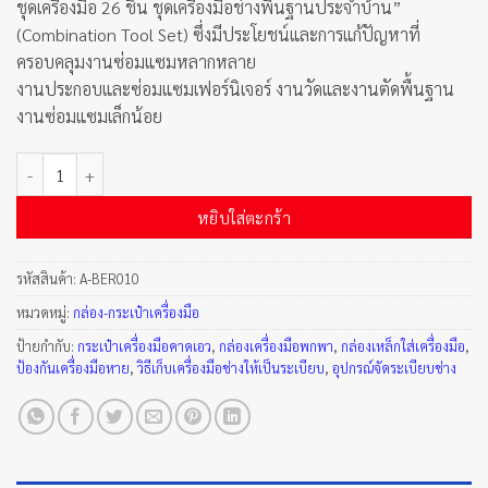
ชุดเครื่องมือ 26 ชิ้น
ชุดเครื่องมือช่างพื้นฐานประจำบ้าน”
(Combination Tool Set) ซึ่งมีประโยชน์และการแก้ปัญหาที่
ครอบคลุมงานซ่อมแซมหลากหลาย
งานประกอบและซ่อมแซมเฟอร์นิเจอร์ งานวัดและงานตัดพื้นฐาน
งานซ่อมแซมเล็กน้อย
จำนวน ชุดเครื่องมือ 26 ชิ้น ชิ้น
หยิบใส่ตะกร้า
รหัสสินค้า:
A-BER010
หมวดหมู่:
กล่อง-กระเป๋าเครื่องมือ
ป้ายกำกับ:
กระเป๋าเครื่องมือคาดเอว
,
กล่องเครื่องมือพกพา
,
กล่องเหล็กใส่เครื่องมือ
,
ป้องกันเครื่องมือหาย
,
วิธีเก็บเครื่องมือช่างให้เป็นระเบียบ
,
อุปกรณ์จัดระเบียบช่าง