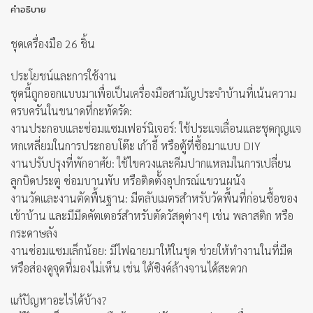
คำอธิบาย
ชุดเครื่องมือ 26 ชิ้น
ประโยชน์และการใช้งาน
ชุดนี้ถูกออกแบบมาเพื่อเป็นเครื่องมือสามัญประจำบ้านที่เน้นความ
ครบครันในขนาดที่กะทัดรัด:
งานประกอบและซ่อมแซมเฟอร์นิเจอร์: ใช้ประแจเลื่อนและชุดกุญแจ
หกเหลี่ยมในการประกอบโต๊ะ เก้าอี้ หรือตู้ที่ซื้อมาแบบ DIY
งานปรับปรุงที่พักอาศัย: ใช้ไขควงและคีมปากแหลมในการเปลี่ยน
ลูกบิดประตู ซ่อมบานพับ หรือติดตั้งอุปกรณ์แขวนผนัง
งานวัดและงานตัดพื้นฐาน: มีตลับเมตรสำหรับวัดพื้นที่ก่อนซื้อของ
เข้าบ้าน และมีมีดคัตเตอร์สำหรับตัดวัสดุต่างๆ เช่น พลาสติก หรือ
กระดาษลัง
งานซ่อมแซมเล็กน้อย: มีไฟฉายมาให้ในชุด ช่วยให้ทำงานในที่มืด
หรือส่องดูจุดที่มองไม่เห็น เช่น ใต้ซิงค์ล้างจานได้สะดวก
แก้ปัญหาอะไรได้บ้าง?