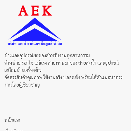
chosen
on
the
product
page
ช่างและอุปกรณ์ยกของสำหรับงานอุตสาหกรรม
จำหน่าย รอกโซ่ แม่แรง สายพานยกของ สายส่งน้ำ และอุปกรณ์
เคลื่อนย้ายเครื่องจักร
คัดสรรสินค้าคุณภาพ ใช้งานจริง ปลอดภัย พร้อมให้คำแนะนำตรง
งานโดยผู้เชี่ยวชาญ
หน้าแรก