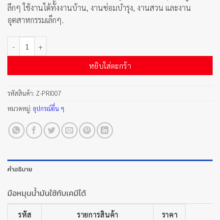
ลึกๆ ใช้งานได้ทั้งงานบ้าน, งานซ่อมบำรุง, งานสวน และงาน
อุตสาหกรรมเล็กๆ.
จำนวน มือหมุนน้ำมันใช้กับเคมีได้ ชิ้น
หยิบใส่ตะกร้า
รหัสสินค้า:
Z-PRI007
หมวดหมู่:
อุปกรณ์อื่น ๆ
คำอธิบาย
มือหมุนน้ำมันใช้กับเคมีได้
รหัส
รายการสินค้า
ราคา