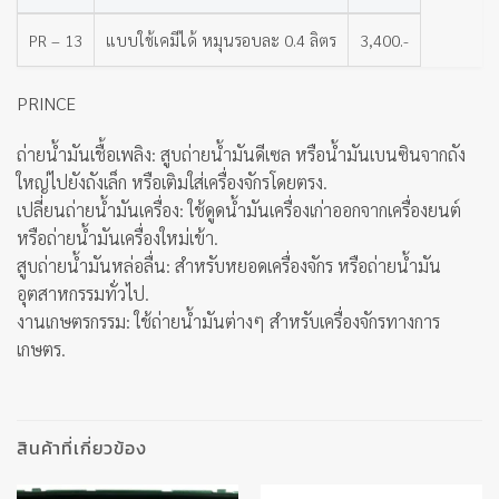
PR – 13
แบบใช้เคมีได้ หมุนรอบละ 0.4 ลิตร
3,400.-
PRINCE
ถ่ายน้ำมันเชื้อเพลิง: สูบถ่ายน้ำมันดีเซล หรือน้ำมันเบนซินจากถัง
ใหญ่ไปยังถังเล็ก หรือเติมใส่เครื่องจักรโดยตรง.
เปลี่ยนถ่ายน้ำมันเครื่อง: ใช้ดูดน้ำมันเครื่องเก่าออกจากเครื่องยนต์
หรือถ่ายน้ำมันเครื่องใหม่เข้า.
สูบถ่ายน้ำมันหล่อลื่น: สำหรับหยอดเครื่องจักร หรือถ่ายน้ำมัน
อุตสาหกรรมทั่วไป.
งานเกษตรกรรม: ใช้ถ่ายน้ำมันต่างๆ สำหรับเครื่องจักรทางการ
เกษตร.
สินค้าที่เกี่ยวข้อง