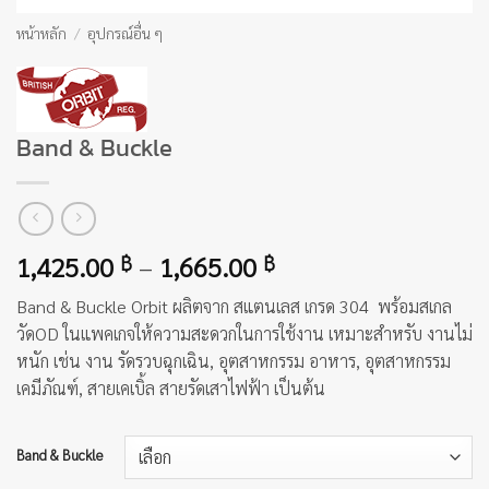
หน้าหลัก
/
อุปกรณ์อื่น ๆ
Band & Buckle
Price
1,425.00
–
1,665.00
฿
฿
range:
Band & Buckle Orbit ผลิตจาก สแตนเลส เกรด 304 พร้อมสเกล
1,425.00 ฿
วัดOD ในแพคเกจให้ความสะดวกในการใช้งาน เหมาะสำหรับ งานไม่
through
หนัก เช่น งาน รัดรวบฉุกเฉิน, อุตสาหกรรม อาหาร, อุตสาหกรรม
1,665.00 ฿
เคมีภัณฑ์, สายเคเบิ้ล สายรัดเสาไฟฟ้า เป็นต้น
Band & Buckle