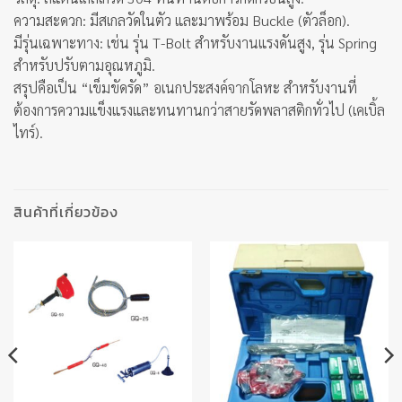
ความสะดวก: มีสเกลวัดในตัว และมาพร้อม Buckle (ตัวล็อก).
มีรุ่นเฉพาะทาง: เช่น รุ่น T-Bolt สำหรับงานแรงดันสูง, รุ่น Spring
สำหรับปรับตามอุณหภูมิ.
สรุปคือเป็น “เข็มขัดรัด” อเนกประสงค์จากโลหะ สำหรับงานที่
ต้องการความแข็งแรงและทนทานกว่าสายรัดพลาสติกทั่วไป (เคเบิ้ล
ไทร์).
สินค้าที่เกี่ยวข้อง