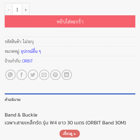
จำนวน Band & Buckle ชิ้น
หยิบใส่ตะกร้า
รหัสสินค้า:
ไม่ระบุ
หมวดหมู่:
อุปกรณ์อื่น ๆ
ป้ายกำกับ:
ORBIT
คำอธิบาย
Band & Buckle
เฉพาะสายเหล็กรัด รุ่น W4 ยาว 30 เมตร (ORBIT Band 30M)
เลื่อนดู ►