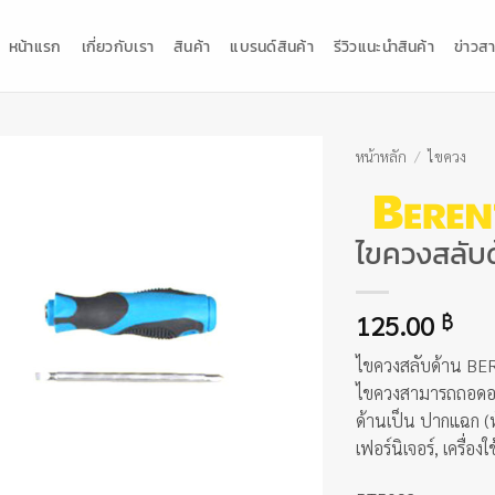
หน้าแรก
เกี่ยวกับเรา
สินค้า
แบรนด์สินค้า
รีวิวแนะนำสินค้า
ข่าวสา
หน้าหลัก
/
ไขควง
ไขควงสลับ
125.00
฿
ไขควงสลับด้าน BER
ไขควงสามารถถอดออ
ด้านเป็น ปากแฉก (
เฟอร์นิเจอร์, เครื