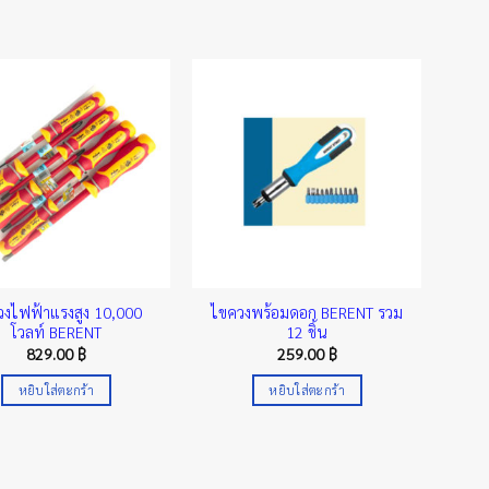
วงไฟฟ้าแรงสูง 10,000
ไขควงพร้อมดอก BERENT รวม
โวลท์ BERENT
12 ชิ้น
829.00
฿
259.00
฿
หยิบใส่ตะกร้า
หยิบใส่ตะกร้า