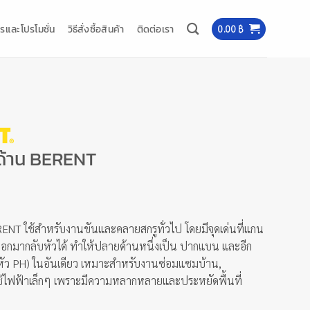
รและโปรโมชั่น
วิธีสั่งซื้อสินค้า
ติดต่อเรา
0.00
฿
ด้าน BERENT
ENT ใช้สำหรับงานขันและคลายสกรูทั่วไป โดยมีจุดเด่นที่แกน
กมากลับหัวได้ ทำให้ปลายด้านหนึ่งเป็น ปากแบน และอีก
หัว PH) ในอันเดียว เหมาะสำหรับงานซ่อมแซมบ้าน,
่องใช้ไฟฟ้าเล็กๆ เพราะมีความหลากหลายและประหยัดพื้นที่