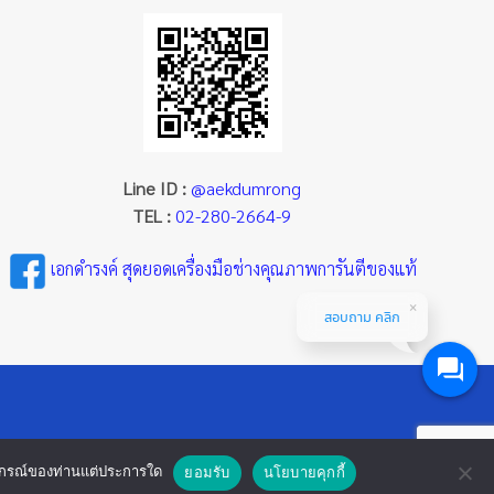
Line ID :
@aekdumrong
TEL :
02-280-2664-9
เอกดำรงค์ สุดยอดเครื่องมือช่างคุณภาพการันตีของแท้
สอบถาม คลิก
ออุปกรณ์ของท่านแต่ประการใด
ยอมรับ
นโยบายคุกกี้