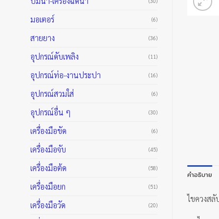
ปั๊มน้ำ-เครื่องฉีดน้ำ
(30)
มอเตอร์
(6)
สายยาง
(36)
อุปกรณ์ดับเพลิง
(11)
อุปกรณ์ท่อ-งานประปา
(16)
อุปกรณ์สวมใส่
(6)
อุปกรณ์อื่น ๆ
(30)
เครื่องมือขัด
(6)
เครื่องมือจับ
(45)
เครื่องมือต้ด
(58)
คำอธิบาย
เครื่องมือยก
(51)
ไขควงสลั
เครื่องมือวัด
(20)