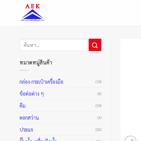
ข้าม
ไป
ยัง
เนื้อหา
ค้นหา:
หมวดหมู่สินค้า
กล่อง-กระเป๋าเครื่องมือ
(15)
ข้อต่อต่าง ๆ
(9)
คีม
(35)
ดอกสว่าน
(3)
ประแจ
(20)