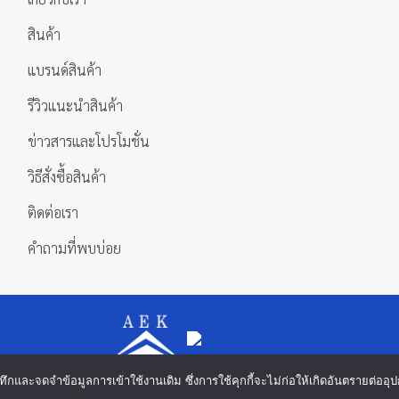
สินค้า
แบรนด์สินค้า
รีวิวแนะนำสินค้า
ข่าวสารและโปรโมชั่น
วิธีสั่งซื้อสินค้า
ติดต่อเรา
คำถามที่พบบ่อย
 บันทึกและจดจำข้อมูลการเข้าใช้งานเดิม ซึ่งการใช้คุกกี้จะไม่ก่อให้เกิดอันตรายต่
Copyright 2026 ©
บริษัท เอกดำรงค์แมชชีนทูลส์ จำกัด