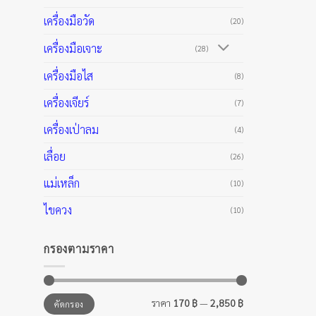
เครื่องมือวัด
(20)
เครื่องมือเจาะ
(28)
เครื่องมือไส
(8)
เครื่องเจียร์
(7)
เครื่องเป่าลม
(4)
เลื่อย
(26)
แม่เหล็ก
(10)
ไขควง
(10)
กรองตามราคา
ราคา
ราคา
ราคา
170 ฿
—
2,850 ฿
คัดกรอง
ต่ำ
สูงสุด
สุด