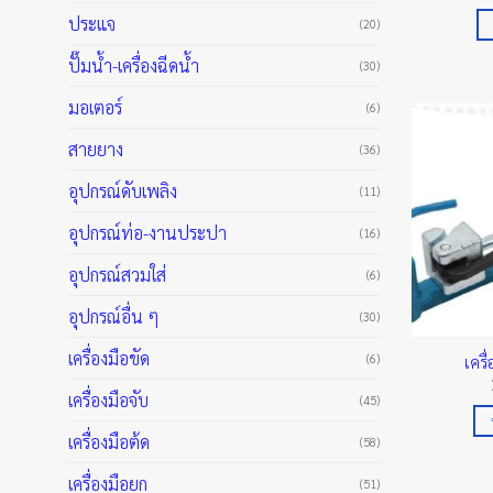
ประแจ
(20)
ปั๊มน้ำ-เครื่องฉีดน้ำ
(30)
มอเตอร์
(6)
สายยาง
(36)
อุปกรณ์ดับเพลิง
(11)
อุปกรณ์ท่อ-งานประปา
(16)
อุปกรณ์สวมใส่
(6)
อุปกรณ์อื่น ๆ
(30)
เครื่องมือขัด
(6)
เครื
เครื่องมือจับ
(45)
เครื่องมือต้ด
(58)
เครื่องมือยก
(51)