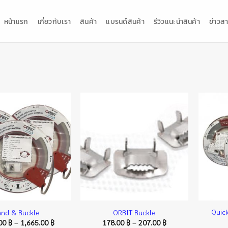
หน้าแรก
เกี่ยวกับเรา
สินค้า
แบรนด์สินค้า
รีวิวแนะนำสินค้า
ข่าวสา
Quic
and & Buckle
ORBIT Buckle
Price
Price
.00
฿
–
1,665.00
฿
178.00
฿
–
207.00
฿