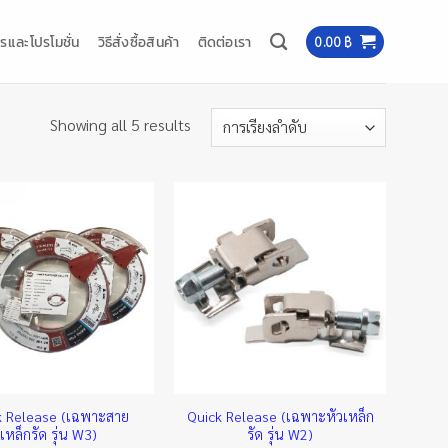
รและโปรโมชั่น
วิธีสั่งซื้อสินค้า
ติดต่อเรา
0.00
฿
Showing all 5 results
k Release (เฉพาะสาย
Quick Release (เฉพาะหัวเหล็ก
เหล็กรัด รุ่น W3)
รัด รุ่น W2)