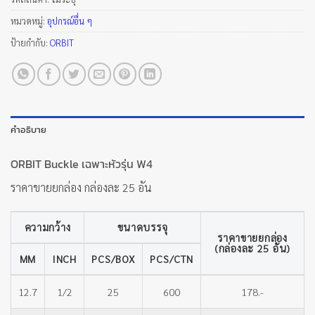
หมวดหมู่:
อุปกรณ์อื่น ๆ
ป้ายกำกับ:
ORBIT
คำอธิบาย
ORBIT Buckle เฉพาะหัวรุ่น W4
ราคาขายยกล่อง กล่องละ 25 อัน
ความกว้าง
ขนาดบรรจุ
ราคาขายยกล่อง
(กล่องละ 25 อัน)
MM
INCH
PCS/BOX
PCS/CTN
12.7
1/2
25
600
178.-