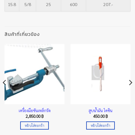
15.8
5/8
25
600
207.-
สินค้าที่เกี่ยวข้อง
เครื่องมือขันเหล็กรัด
สูบน้ำมัน โคชิน
2,850.00
฿
450.00
฿
00 ฿
หยิบใส่ตะกร้า
หยิบใส่ตะกร้า
gh
00 ฿