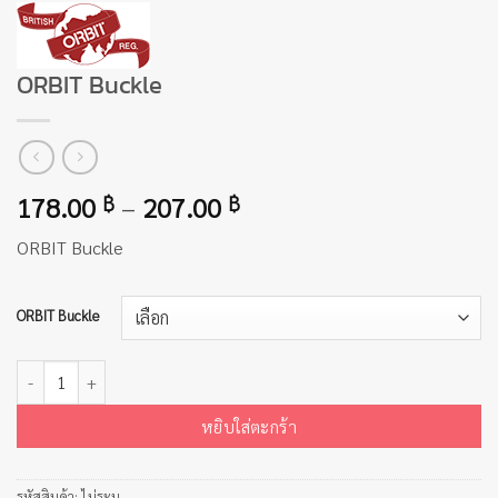
ORBIT Buckle
Price
178.00
–
207.00
฿
฿
range:
ORBIT Buckle
178.00 ฿
through
207.00 ฿
ORBIT Buckle
จำนวน ORBIT Buckle ชิ้น
หยิบใส่ตะกร้า
รหัสสินค้า:
ไม่ระบุ