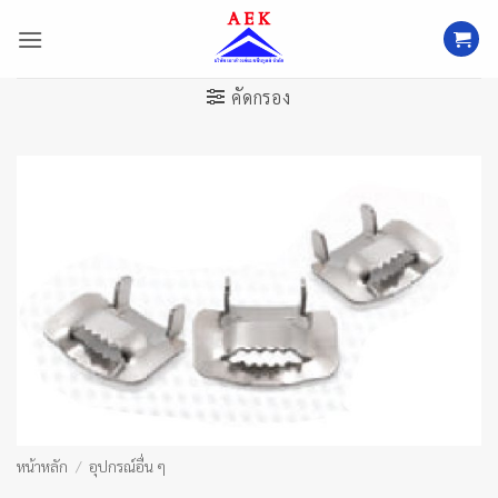
ข้าม
ไป
ยัง
เนื้อหา
คัดกรอง
หน้าหลัก
/
อุปกรณ์อื่น ๆ