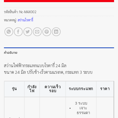
รหัสสินค้า:
Nc-MAX002
หมวดหมู่:
สว่านโรตารี่
คำอธิบาย
สว่านไฟฟ้ากระแทกแบบโรตารี่ 24 มิล
ขนาด 24 มิล ปรับช้า-เร็วตามแรงกด, กระแทก 3 ระบบ
กำลัง
ความเร็ว
รุ่น
ระบบกระแทก
ราคา
ไฟ
รอบ
3 ระบบ
เจาะ
ธรรมดา